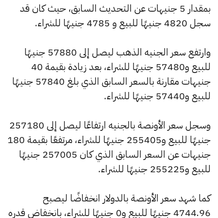
بمقدار 5 جنيهات عن التحديث السابق، حيث كان قد
سجل 4820 جنيهًا للبيع و 4785 جنيهًا للشراء.
وارتفع سعر الجنيه الذهب ليصل إلى 57880 جنيهًا
للبيع و57480 جنيهًا للشراء، بعد زيادة بقيمة 40
جنيهات مقارنة بالسعر السابق الذي بلغ 57840 جنيهًا
للبيع و57440 جنيهًا للشراء.
وسجل سعر الأونصة بالجنيه ارتفاعًا ليصل إلى 257180
جنيهًا للبيع و255405 جنيهًا للشراء، مرتفعًا بقيمة 180
جنيهات عن السعر السابق الذي كان 257005 جنيهًا
للبيع و255225 جنيهًا للشراء.
كما شهد سعر الأونصة بالدولار انخفاضًا ليصبح
4744.96 جنيهًا للبيع و0 جنيهًا للشراء، بانخفاض قدره