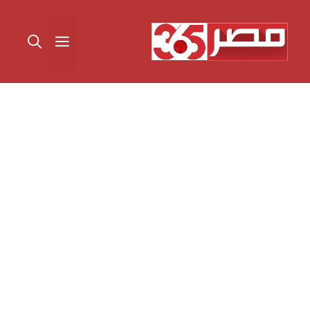
نتقل
لى
القائمة
لمحتوى