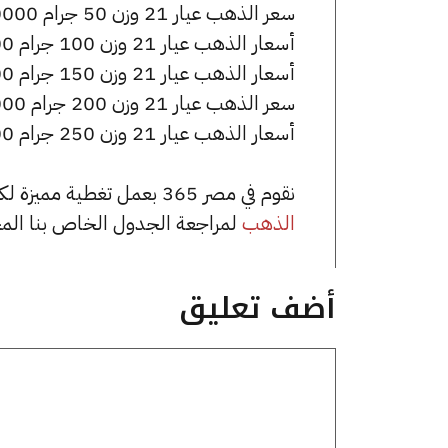
سعر الذهب عيار 21 وزن 50 جرام 360000 جنيه للشراء، وللبيع 362500 جنيه.
أسعار الذهب عيار 21 وزن 100 جرام 720000 جنيه للشراء، وللبيع 725000 جنيه.
أسعار الذهب عيار 21 وزن 150 جرام 1080000 جنيه للشراء، وللبيع 1087500 جنيه.
سعر الذهب عيار 21 وزن 200 جرام 1440000 جنيه للشراء، وللبيع 1450000 جنيه.
أسعار الذهب عيار 21 وزن 250 جرام 1800000 جنيه للشراء، وللبيع 1812500 جنيه.
نقوم في مصر 365 بعمل تغطية مميزة لكافة أسعار الذهب في مصر، يمكنك الاطلاع على صفحة
الذهب
لمراجعة الجدول الخاص بنا الم
أضف تعليق
تعليق