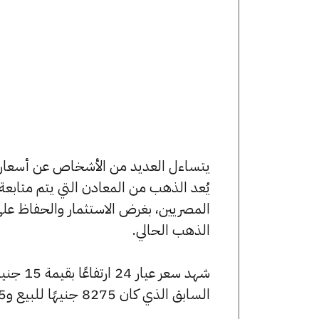
يُعد الذهب من المعادن التي يتم متابع
المصريين، بغرض الاستثمار والحفاظ عل
الذهب الحالي.
السابق الذي كان 8275 جنيهًا للبيع و8215 جنيهًا للشراء.