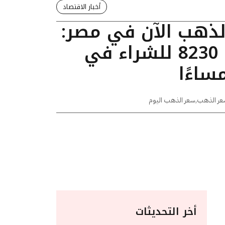
أخبار الاقتصاد
الذهب الآن في مصر:
عيار 24 يسجل 8230 للشراء في
عر الذهب
,
سعر الذهب اليوم
أخر التحديثات