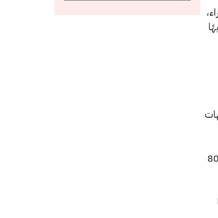
و7200 جنيهًا للشراء،
د سجل 7240 جنيهًا للبيع و 7190 جنيهًا
4 جنيهًا للشراء، مرتفعًا بقيمة 5 جنيهات
 الجنيه الذهب ارتفاعًا ليصبح 58000 جنيهًا للبيع و57600 جنيهًا للشراء، بزيادة قدرها 80