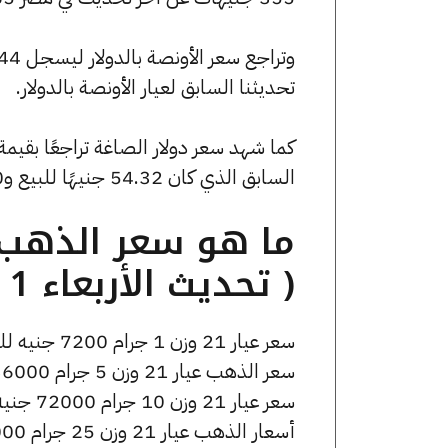
تحديثنا السابق لعيار الأونصة بالدولار.
السابق الذي كان 54.32 جنيهًا للبيع و0 جنيهًا للشراء.
( تحديث الأربعاء 1 أبريل الساعة 4:45 مساءً )
سعر عيار 21 وزن 1 جرام 7200 جنيه للشراء، وللبيع 7250 جنيه.
سعر الذهب عيار 21 وزن 5 جرام 36000 جنيه للشراء، وللبيع 36250 جنيه.
سعر عيار 21 وزن 10 جرام 72000 جنيه للشراء، وللبيع 72500 جنيه.
أسعار الذهب عيار 21 وزن 25 جرام 180000 جنيه للشراء، وللبيع 181250 جنيه.