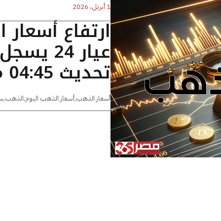
1 أبريل، 2026
ارتفاع أسعار 
تحديث 04:45 مساءًا
أسعار الذهب
,
أسعار الذهب اليوم
,
الذهب
,
س