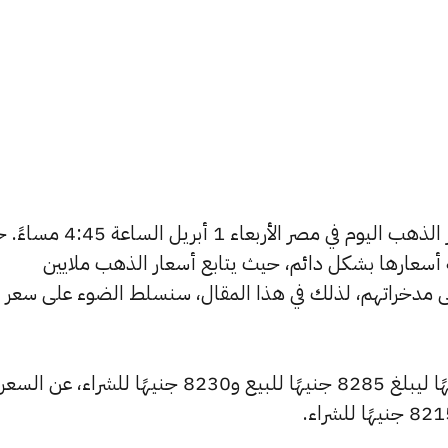
يتساءل العديد من الأشخاص عن أسعار الذهب اليوم في مصر الأربعاء 
ة أسعارها بشكل دائم، حيث يتابع أسعار الذهب ملايين
ى مدخراتهم، لذلك في هذا المقال، سنسلط الضوء على سعر
شهد سعر عيار 24 ارتفاعًا بقيمة 15 جنيهًا ليبلغ 8285 جنيهًا للبيع و8230 جنيهًا للشراء، عن السعر