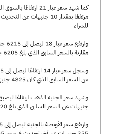
للشراء.
مقارنة بالسعر السابق الذي بلغ 6205 جنيهًا للبيع و6165 جنيهًا للشراء.
عن السعر السابق الذي كان 4825 جنيهًا للبيع و4795 جنيهًا للشراء.
جنيهات عن السعر السابق الذي بلغ 57920 جنيهًا للبيع و57520 جنيهًا للشراء.
355 جنيهات عن آخر تحديث في مصر 365.