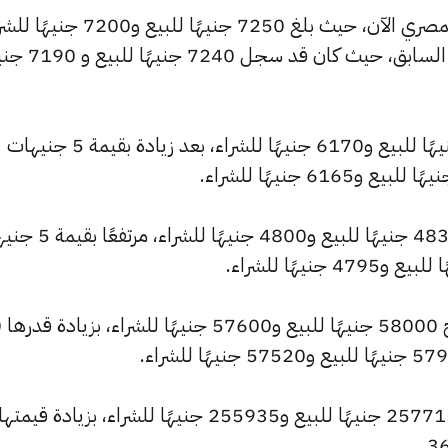
كما شهد سعر عيار 21 ارتفاعًا بالسوق المصري الآن، حيث بلغ 7250 جنيهًا للبيع 
مرتفعًا بمقدار 10 جنيهات عن التحديث السابق، حيث كان ق
وارتفع سعر عيار 18 ليصل إلى 6215 جنيهًا للبيع و6170 جنيهًا للشراء، بعد زيادة بقيمة 5 جنيهات
وسجل سعر عيار 14 ارتفاعًا ليصل إلى 4835 جنيهًا للبيع و800
وشهد سعر
وارتفع سعر الأونصة بالجنيه ليصل إلى 257715 جنيهًا للبيع و255935 جنيهًا للشراء، بزيادة قيمتها