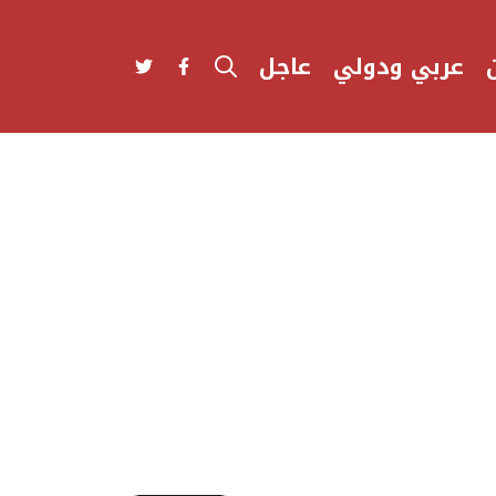
عربي ودولي
عاجل