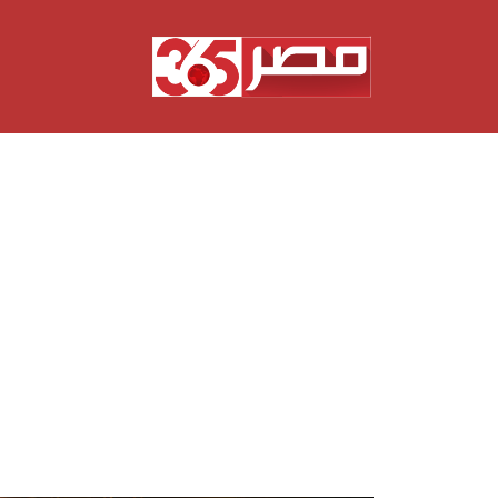
نتقل
لى
لمحتوى