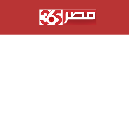
نتقل
لى
لمحتوى