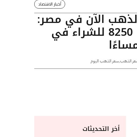
أخبار الاقتصاد
الذهب الآن في مصر:
عيار 24 يسجل 8250 للشراء في
عر الذهب
,
سعر الذهب اليوم
أخر التحديثات