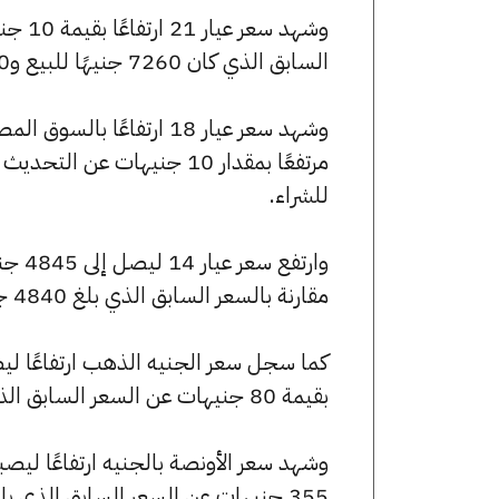
السابق الذي كان 7260 جنيهًا للبيع و7210 جنيهًا للشراء.
للشراء.
مقارنة بالسعر السابق الذي بلغ 4840 جنيهًا للبيع و4805 جنيهًا للشراء.
بقيمة 80 جنيهات عن السعر السابق الذي كان 58080 جنيهًا للبيع و57680 جنيهًا للشراء.
355 جنيهات عن السعر السابق الذي بلغ 258070 جنيهًا للبيع و256295 جنيهًا للشراء.