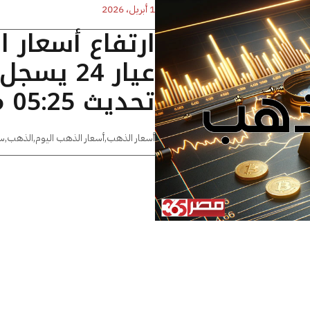
1 أبريل، 2026
ارتفاع أسعار 
تحديث 05:25 مساءًا
أسعار الذهب
,
أسعار الذهب اليوم
,
الذهب
,
س