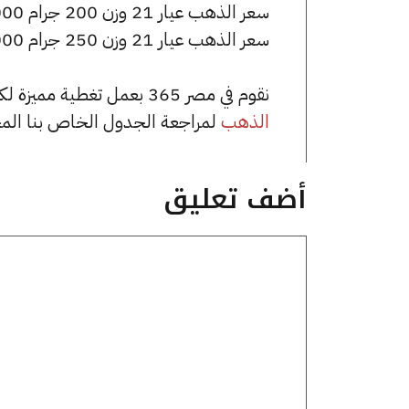
سعر الذهب عيار 21 وزن 200 جرام 1444000 جنيه للشراء، وللبيع 1454000 جنيه.
سعر الذهب عيار 21 وزن 250 جرام 1805000 جنيه للشراء، وللبيع 1817500 جنيه.
نقوم في مصر 365 بعمل تغطية مميزة لكافة أسعار الذهب في مصر، يمكنك الاطلاع على صفحة
الذهب
لمراجعة الجدول الخاص بنا الم
أضف تعليق
تعليق