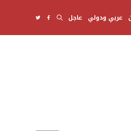
عربي ودولي
عاجل