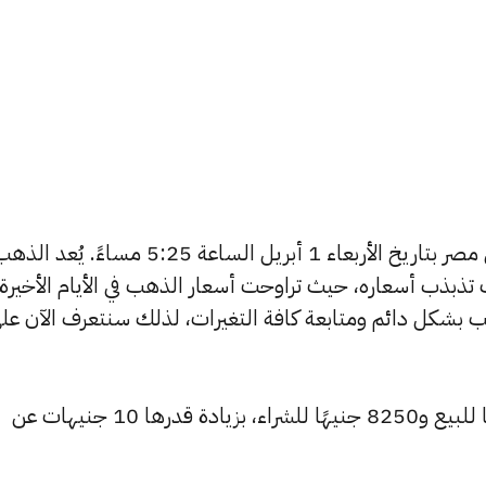
يبحث الكثيرون عن سعر الذهب اليوم في مصر بتاريخ الأربعاء 1 أبريل الساعة 5:25 
تذبذب أسعاره، حيث تراوحت أسعار الذهب في الأيام الأخيرة
ية أسعار الذهب بشكل دائم ومتابعة كافة التغيرات، لذلك سنتعرف الآن عل
ارتفع سعر عيار 24 ليسجل 8310 جنيهًا للبيع و8250 جنيهًا للشراء، بزيادة قدرها 10 جنيهات عن