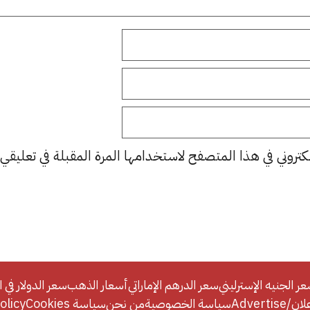
كتروني في هذا المتصفح لاستخدامها المرة المقبلة في تعليقي.
ر الجنيه الإسترليني
سعر الدرهم الإماراتي
أسعار الذهب
سعر الدولار في ا
Adverti
سياسة الخصوصية
من نحن
سياسة Cookies
licy