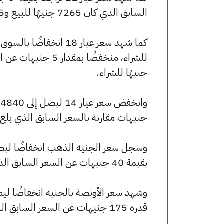
السابق الذي كان 7265 جنيهًا للبيع و7215 جنيهًا للشراء.
جنيهًا للشراء.
جنيهات مقارنة بالسعر السابق الذي بلغ 4845 جنيهًا للبيع و4810 جنيهًا للشراء
بقيمة 40 جنيهات عن السعر السابق الذي كان 58120 جنيهًا للبيع و57720 جنيهًا للشراء.
قدره 175 جنيهات عن السعر السابق الذي بلغ 258250 جنيهًا للبيع و256470 جنيهًا للشراء.