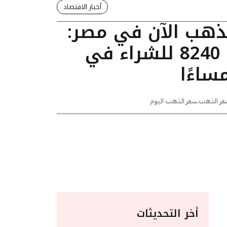
أخبار الاقتصاد
لذهب الآن في مصر:
عيار 24 يسجل 8240 للشراء في
عر الذهب
,
سعر الذهب اليوم
أخر التحديثات