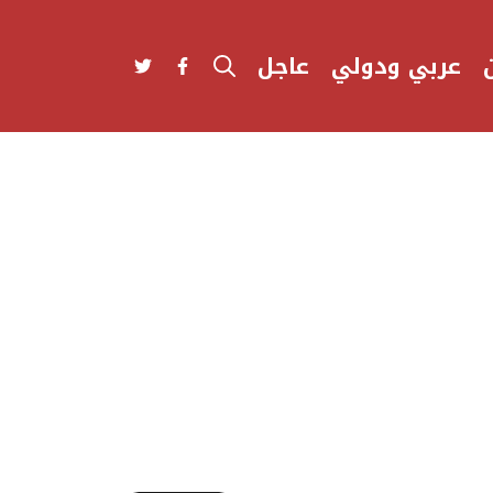
عربي ودولي
عاجل