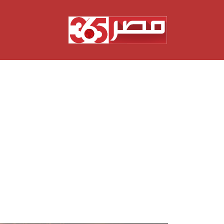
نتقل
لى
لمحتوى