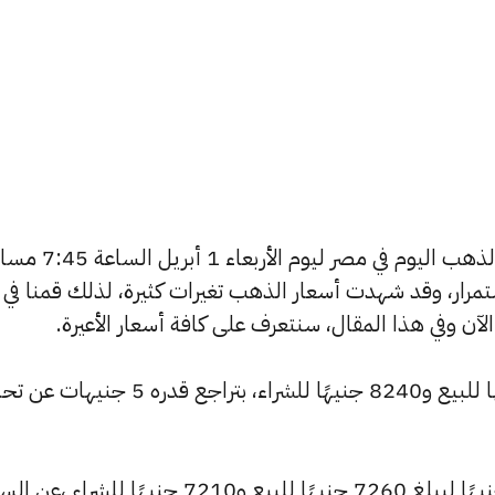
يسعى العديد من الأفراد لمعرفة أسعار الذهب اليوم في مصر ليوم الأربعاء 1
استمرار، وقد شهدت أسعار الذهب تغيرات كثيرة، لذلك قمنا في
تراجع سعر عيار 24 ليسجل 8295 جنيهًا للبيع و8240 جنيهًا للشراء، بتراجع قدر
كما شهد سعر عيار 21 تراجعًا بقيمة 5 جنيهًا ليبلغ 7260 جنيهًا للبيع و7210 جنيهًا للشراء ،