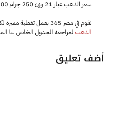
سعر الذهب عيار 21 وزن 250 جرام 1802500 جنيه للشراء، وللبيع 1815000 جنيه.
نقوم في مصر 365 بعمل تغطية مميزة لكافة أسعار الذهب في مصر، يمكنك الاطلاع على صفحة
الذهب
لمراجعة الجدول الخاص بنا الم
أضف تعليق
تعليق