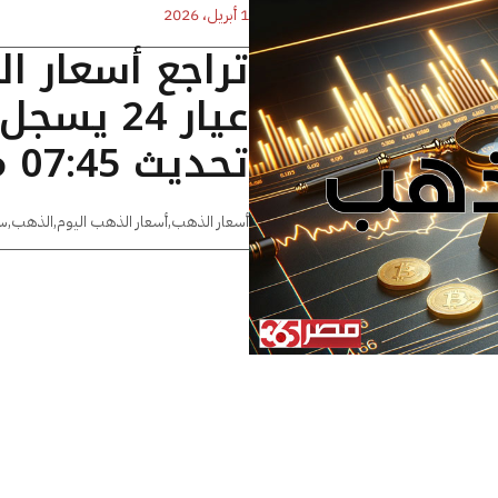
1 أبريل، 2026
تراجع أسعار ا
تحديث 07:45 مساءًا
أسعار الذهب
,
أسعار الذهب اليوم
,
الذهب
,
س