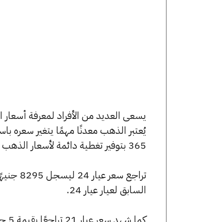
يُعتبر الذهب معدنًا مهمًا يتغير سعره ب
365 بتوفير تغطية دائمة لأسعار الذهب الآن وفي هذا المقال، سنتعرف على كافة أسعار الأعيرة.
السابق لعيار عيار 24.