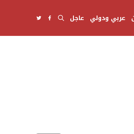
عربي ودولي
عاجل