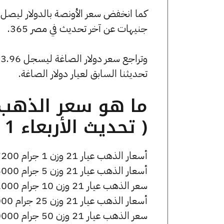
جنيهات عن آخر تحديث في مصر 365.
تحديثنا السابق لعيار دولار الصاغة.
( تحديث الأربعاء 1 أبريل الساعة 8:15 مساءً )
أسعار الذهب عيار 21 وزن 1 جرام 7200 جنيه للشراء، وللبيع 7250 جنيه.
أسعار الذهب عيار 21 وزن 5 جرام 36000 جنيه للشراء، وللبيع 36250 جنيه.
سعر الذهب عيار 21 وزن 10 جرام 72000 جنيه للشراء، وللبيع 72500 جنيه.
أسعار الذهب عيار 21 وزن 25 جرام 180000 جنيه للشراء، وللبيع 181250 جنيه.
سعر الذهب عيار 21 وزن 50 جرام 360000 جنيه للشراء، وللبيع 362500 جنيه.