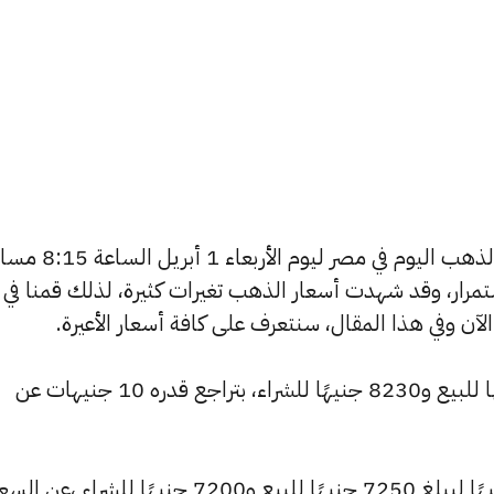
يسعى العديد من الأفراد لمعرفة أسعار الذهب اليوم في مصر ليوم الأربعاء 1
استمرار، وقد شهدت أسعار الذهب تغيرات كثيرة، لذلك قمنا في
تراجع سعر عيار 24 ليسجل 8285 جنيهًا للبيع و8230 جنيهًا للشراء، بتراجع قدره 10 جنيهات عن
وشهد سعر عيار 21 تراجعًا بقيمة 10 جنيهًا ليبلغ 7250 جنيهًا للبيع و7200 جنيهًا للشراء ،عن ا