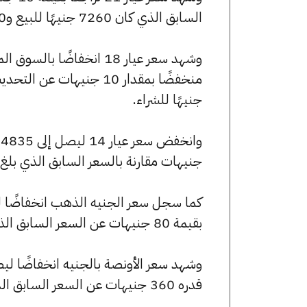
السابق الذي كان 7260 جنيهًا للبيع و7210 جنيهًا للشراء.
جنيهًا للشراء.
جنيهات مقارنة بالسعر السابق الذي بلغ 4840 جنيهًا للبيع و4805 جنيهًا للشراء
بقيمة 80 جنيهات عن السعر السابق الذي كان 58080 جنيهًا للبيع و57680 جنيهًا للشراء.
قدره 360 جنيهات عن السعر السابق الذي بلغ 258070 جنيهًا للبيع و256295 جنيهًا للشراء.