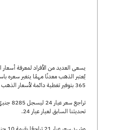
يُعتبر الذهب معدنًا مهمًا يتغير سعره ب
365 بتوفير تغطية دائمة لأسعار الذهب الآن وفي هذا المقال، سنتعرف على كافة أسعار الأعيرة.
تحديثنا السابق لعيار عيار 24.