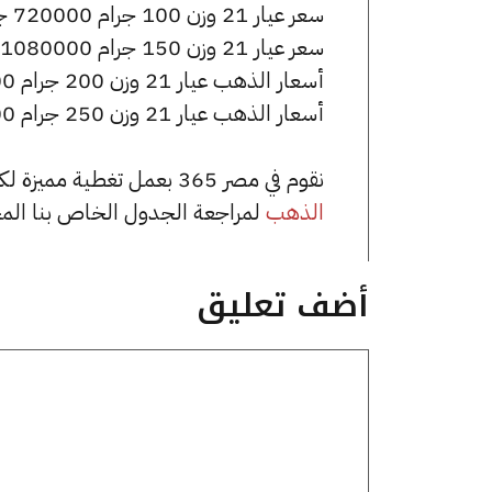
سعر عيار 21 وزن 100 جرام 720000 جنيه للشراء، وللبيع 725000 جنيه.
سعر عيار 21 وزن 150 جرام 1080000 جنيه للشراء، وللبيع 1087500 جنيه.
أسعار الذهب عيار 21 وزن 200 جرام 1440000 جنيه للشراء، وللبيع 1450000 جنيه.
أسعار الذهب عيار 21 وزن 250 جرام 1800000 جنيه للشراء، وللبيع 1812500 جنيه.
نقوم في مصر 365 بعمل تغطية مميزة لكافة أسعار الذهب في مصر، يمكنك الاطلاع على صفحة
الذهب
لمراجعة الجدول الخاص بنا الم
أضف تعليق
تعليق