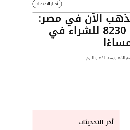
أخبار الاقتصاد
لذهب الآن في مصر:
عيار 24 يسجل 8230 للشراء في
عر الذهب
,
سعر الذهب اليوم
أخر التحديثات