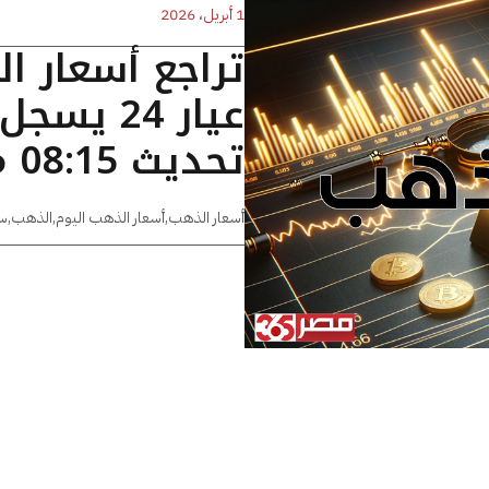
1 أبريل، 2026
تراجع أسعار ا
تحديث 08:15 مساءًا
أسعار الذهب
,
أسعار الذهب اليوم
,
الذهب
,
س