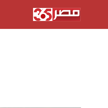
نتقل
لى
لمحتوى