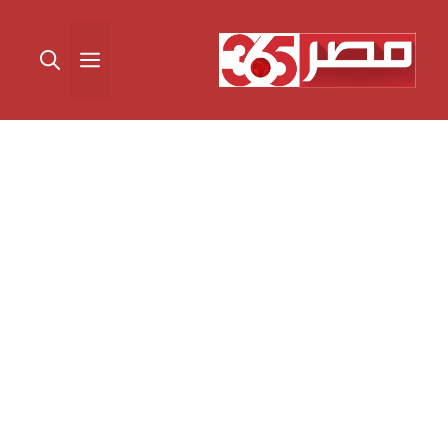
نتقل
لى
القائمة
لمحتوى