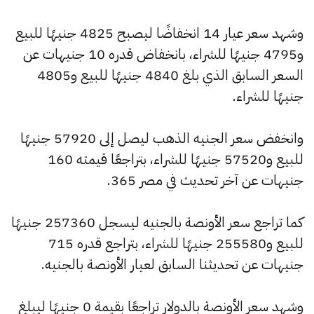
وشهد سعر عيار 14 انخفاضًا ليصبح 4825 جنيهًا للبيع
و4795 جنيهًا للشراء، بانخفاض قدره 10 جنيهات عن
السعر السابق الذي بلغ 4840 جنيهًا للبيع و4805
جنيهًا للشراء.
وانخفض سعر الجنيه الذهب ليصل إلى 57920 جنيهًا
للبيع و57520 جنيهًا للشراء، بتراجعًا قيمته 160
جنيهات عن آخر تحديث في مصر 365.
كما تراجع سعر الأونصة بالجنيه ليسجل 257360 جنيهًا
للبيع و255580 جنيهًا للشراء، بتراجع قدره 715
جنيهات عن تحديثنا السابق لعيار الأونصة بالجنيه.
وشهد سعر الأونصة بالدولار تراجعًا بقيمة 0 جنيهًا ليبلغ