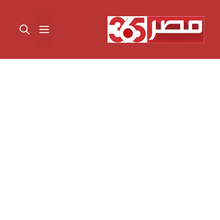
نتقل
لى
القائمة
لمحتوى