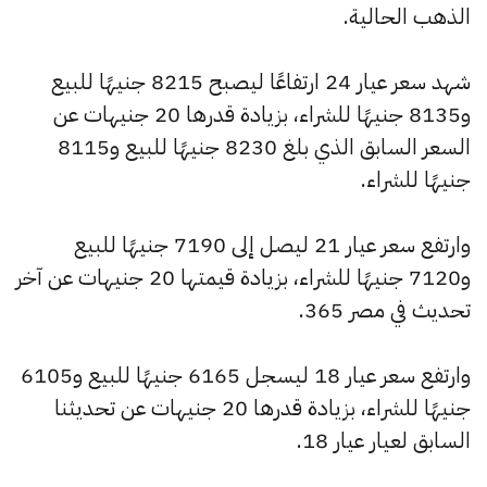
الذهب الحالية.
شهد سعر عيار 24 ارتفاعًا ليصبح 8215 جنيهًا للبيع
و8135 جنيهًا للشراء، بزيادة قدرها 20 جنيهات عن
السعر السابق الذي بلغ 8230 جنيهًا للبيع و8115
جنيهًا للشراء.
وارتفع سعر عيار 21 ليصل إلى 7190 جنيهًا للبيع
و7120 جنيهًا للشراء، بزيادة قيمتها 20 جنيهات عن آخر
تحديث في مصر 365.
وارتفع سعر عيار 18 ليسجل 6165 جنيهًا للبيع و6105
جنيهًا للشراء، بزيادة قدرها 20 جنيهات عن تحديثنا
السابق لعيار عيار 18.