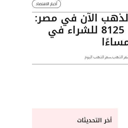
أخبار الاقتصاد
الذهب الآن في مصر:
عيار 24 يسجل 8125 للشراء في
عر الذهب
,
سعر الذهب اليوم
أخر التحديثات