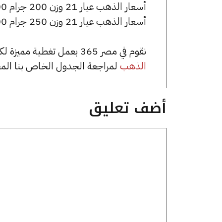
أسعار الذهب عيار 21 وزن 200 جرام 1422000 جنيه للشراء، وللبيع 1436000 جنيه.
أسعار الذهب عيار 21 وزن 250 جرام 1777500 جنيه للشراء، وللبيع 1795000 جنيه.
نقوم في مصر 365 بعمل تغطية مميزة لكافة أسعار الذهب في مصر، يمكنك الاطلاع على صفحة
الذهب
لمراجعة الجدول الخاص بنا الم
أضف تعليق
تعليق