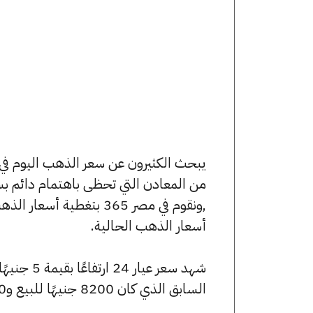
من المعادن التي تحظى باهتمام دائم بس
,ونقوم في مصر 365 بتغط
أسعار الذهب الحالية.
السابق الذي كان 8200 جنيهًا للبيع و8120 جنيهًا للشراء.