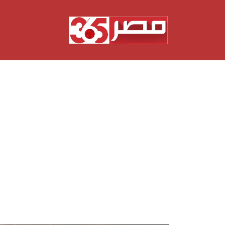
نتقل
لى
لمحتوى