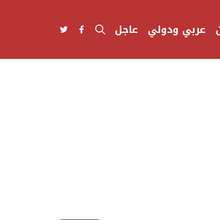
عربي ودولي
عاجل