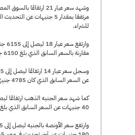
للشراء.
مقارنة بالسعر السابق الذي بلغ 6150 جنيهًا للبيع و6090 جنيهًا للشراء.
عن السعر السابق الذي كان 4785 جنيهًا للبيع و4735 جنيهًا للشراء.
40 جنيهات عن السعر السابق الذي بلغ 57400 جنيهًا للبيع و56840 جنيهًا للشراء.
180 جنيهات عن آخر تحديث في مصر 365.