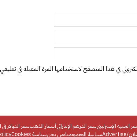
كتروني في هذا المتصفح لاستخدامها المرة المقبلة في تعليقي.
ر الجنيه الإسترليني
سعر الدرهم الإماراتي
أسعار الذهب
سعر الدولار في ا
Adverti
سياسة الخصوصية
من نحن
سياسة Cookies
licy