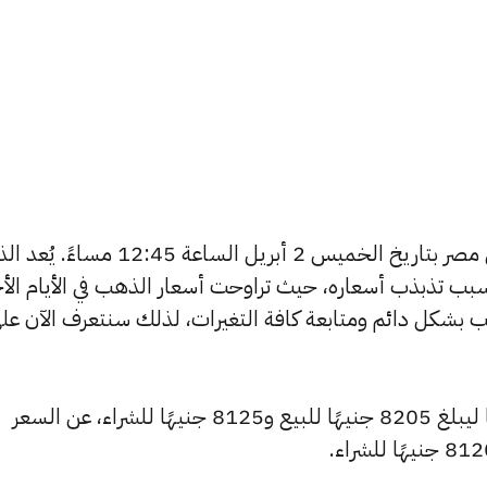
يبحث الكثيرون عن سعر الذهب اليوم في مصر بتاريخ الخميس 2 أبريل الساعة 5
بب تذبذب أسعاره، حيث تراوحت أسعار الذهب في الأيام الأخ
ية أسعار الذهب بشكل دائم ومتابعة كافة التغيرات، لذلك سنتعرف الآن عل
شهد سعر عيار 24 ارتفاعًا بقيمة 5 جنيهًا ليبلغ 8205 جنيهًا للبيع و8125 جنيهًا للشراء، عن السعر