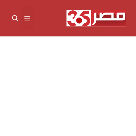
نتقل
لى
القائمة
لمحتوى