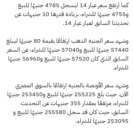
كما ارتفع سعر عيار 14 ليسجل 4785 جنيهًا للبيع
و4755 جنيهًا للشراء، بزيادة قدرها 10 جنيهات عن
تحديثنا السابق لعيار عيار 14.
وشهد سعر الجنيه الذهب ارتفاعًا بقيمة 80 جنيهًا ليبلغ
57440 جنيهًا للبيع و57040 جنيهًا للشراء، عن السعر
السابق الذي كان 57520 جنيهًا للبيع و56960 جنيهًا
للشراء.
وشهد سعر الأونصة بالجنيه ارتفاعًا بالسوق المصري
الآن، حيث بلغ 255225 جنيهًا للبيع و253450 جنيهًا
للشراء، مرتفعًا بمقدار 355 جنيهات عن التحديث
السابق، حيث كان قد سجل 255580 جنيهًا للبيع و
253095 جنيهًا للشراء.