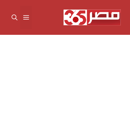
نتقل
لى
القائمة
لمحتوى