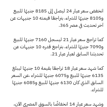
انخفض سعر عيار 24 ليصل إلى 8185 جنيهًا للبيع
و8105 جنيهًا للشراء، بتراجعًا قيمته 10 جنيهات عن
آخر تحديث في مصر 365.
كما تراجع سعر عيار 21 ليسجل 7160 جنيهًا للبيع
و7090 جنيهًا للشراء، بتراجع قدره 10 جنيهات عن
تحديثنا السابق لعيار عيار 21.
كما شهد سعر عيار 18 تراجعًا بقيمة 10 جنيهًا ليبلغ
6135 جنيهًا للبيع و6075 جنيهًا للشراء ،عن السعر
السابق الذي كان 6130 جنيهًا للبيع و6085 جنيهًا
للشراء.
وشهد سعر عيار 14 انخفاضًا بالسوق المصري الآن،