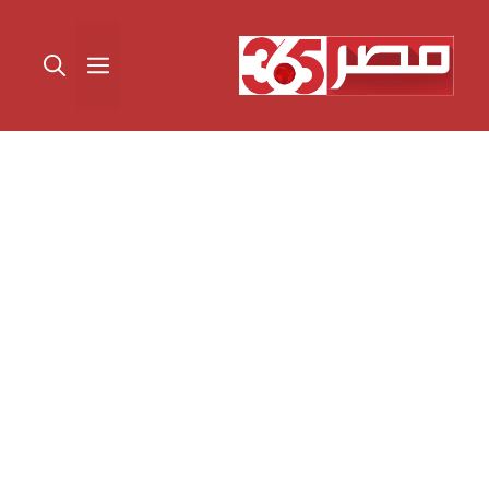
نتقل
لى
القائمة
لمحتوى