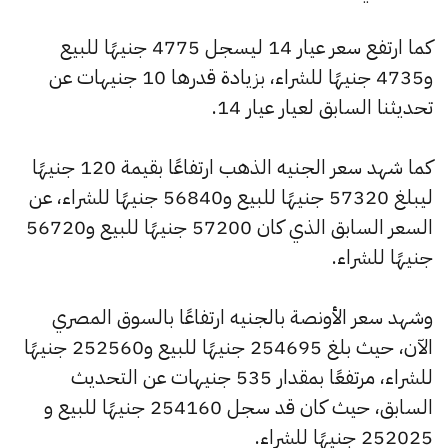
كما ارتفع سعر عيار 14 ليسجل 4775 جنيهًا للبيع
و4735 جنيهًا للشراء، بزيادة قدرها 10 جنيهات عن
تحديثنا السابق لعيار عيار 14.
كما شهد سعر الجنيه الذهب ارتفاعًا بقيمة 120 جنيهًا
ليبلغ 57320 جنيهًا للبيع و56840 جنيهًا للشراء، عن
السعر السابق الذي كان 57200 جنيهًا للبيع و56720
جنيهًا للشراء.
وشهد سعر الأونصة بالجنيه ارتفاعًا بالسوق المصري
الآن، حيث بلغ 254695 جنيهًا للبيع و252560 جنيهًا
للشراء، مرتفعًا بمقدار 535 جنيهات عن التحديث
السابق، حيث كان قد سجل 254160 جنيهًا للبيع و
252025 جنيهًا للشراء.