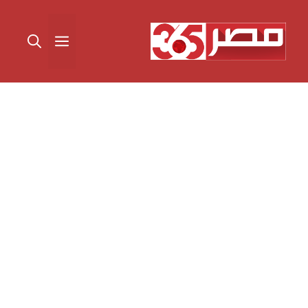
نتقل
لى
القائمة
لمحتوى