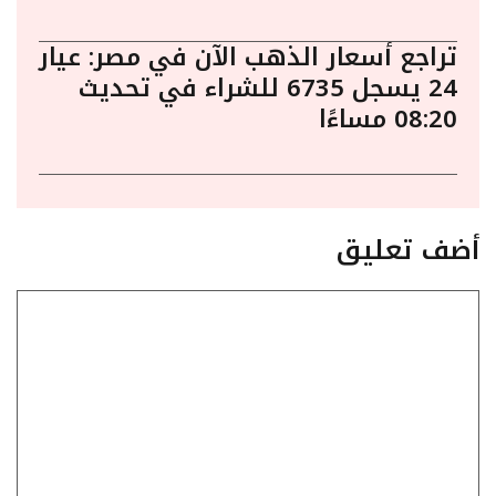
تراجع أسعار الذهب الآن في مصر: عيار
24 يسجل 6735 للشراء في تحديث
08:20 مساءًا
أضف تعليق
تعليق