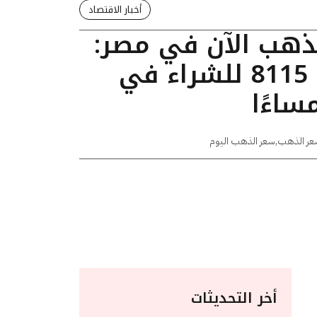
أخبار الاقتصاد
لذهب الآن في مصر:
عيار 24 يسجل 8115 للشراء في
عر الذهب
,
سعر الذهب اليوم
أخر التحديثات