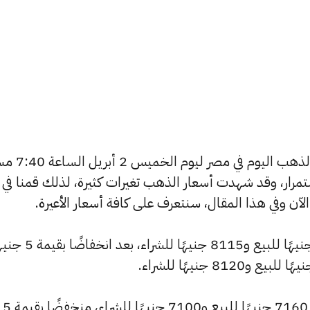
يسعى العديد من الأفراد لمعرفة أسعار الذهب 
استمرار، وقد شهدت أسعار الذهب تغيرات كثيرة، لذلك قمنا في
انخفض سعر عيار 24 ليصل إلى 8185 جنيهًا للبيع و8115 ج
وسجل سعر عيار 21 انخفاضًا ليصل إلى 7160 جنيهًا للبيع و7100 جنيهًا للشراء، منخفضًا بقيمة 5