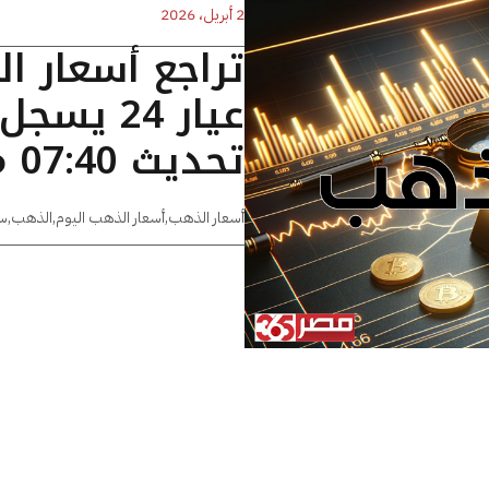
2 أبريل، 2026
تراجع أسعار ا
تحديث 07:40 مساءًا
أسعار الذهب
,
أسعار الذهب اليوم
,
الذهب
,
س