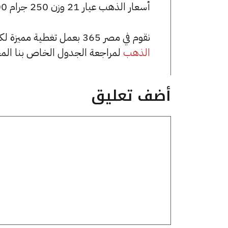
أسعار الذهب عيار 21 وزن 250 جرام 1775000 جنيه للشراء، وللبيع 1790000 جنيه.
نقوم في مصر 365 بعمل تغطية مميزة لكافة أسعار الذهب في مصر، يمكنك الاطلاع على صفحة
الذهب
لمراجعة الجدول الخاص بنا الم
أضف تعليق
تعليق