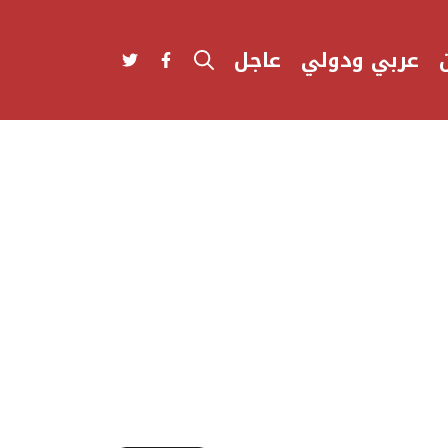
عربي ودولي
عاجل