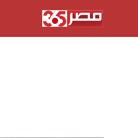
نتقل
لى
لمحتوى