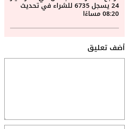
24 يسجل 6735 للشراء في تحديث
08:20 مساءًا
أضف تعليق
تعليق
الاسم