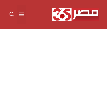
نتقل
لى
القائمة
لمحتوى