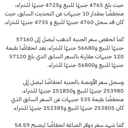
حيث بلغ 4765 جنيهًا للبيع و4725 جنيهًا للشراء،
منخفضًا بمقدار 10 جنيهات عن التحديث السابق، حيث
كان قد سجل 4760 جنيهًا للبيع و 4735 جنيهًا للشراء.
كما انخفض سعر الجنيه الذهب ليصل إلى 57160
جنيهًا للبيع و56680 جنيهًا للشراء، بعد انخفاضًا بقيمة
120 جنيهات مقارنة بالسعر السابق الذي بلغ 57120
جنيهًا للبيع و56800 جنيهًا للشراء.
وسجل سعر الأونصة بالجنيه انخفاضًا ليصل إلى
253980 جنيهًا للبيع و251850 جنيهًا للشراء،
منخفضًا بقيمة 535 جنيهات عن السعر السابق الذي
كان 253805 جنيهًا للبيع و252385 جنيهًا للشراء.
كما شهد سعر دولار الصاغة انخفاضًا ليصبح 54.59