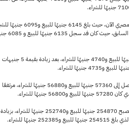
كما شهد سعر عيار 18 ارتفاعًا بالسوق المصري الآن، حيث بلغ 6145 جنيهًا للبيع 
مرتفعًا بمقدار 10 جنيهات عن التحديث السابق، حيث كان ق
وارتفع سعر عيار 14 ليصل إلى 4780 جنيهًا للبيع و4740 جنيهًا للشراء، بعد زيادة بقيمة 5 جنيهات
كما سجل سعر الجنيه الذهب ارتفاعًا ليصل إلى 57360 جنيهًا للبيع و56880 جنيهًا للشراء، مرتفعًا
كما شهد سعر الأونصة بالجنيه ارتفاعًا ليصبح 254870 جنيهًا للبيع و252740 جنيهًا للشراء، بزيادة