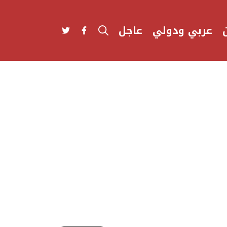
عربي ودولي
عاجل