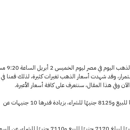
يسعى العديد من الأفراد لمعرفة أسعار الذهب 
استمرار، وقد شهدت أسعار الذهب تغيرات كثيرة، لذلك قمنا في
ارتفع سعر عيار 24 ليسجل 8195 جنيهًا للبيع و8125 جنيهًا للشراء، بزيادة قدرها 10 جنيهات عن
وشهد سعر عيار 21 ارتفاعًا بقيمة 10 جنيهًا ليبلغ 7170 جنيهًا للبيع و7110 جنيهًا للشراء، عن ا