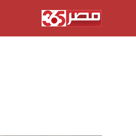
نتقل
لى
لمحتوى