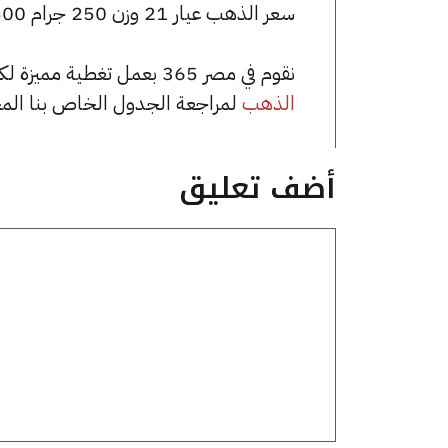
سعر الذهب عيار 21 وزن 250 جرام 1777500 جنيه للشراء، وللبيع 1792500 جنيه.
نقوم في مصر 365 بعمل تغطية مميزة لكافة أسعار الذهب في مصر، يمكنك الاطلاع على صفحة
الذهب
لمراجعة الجدول الخاص بنا الم
أضف تعليق
تعليق