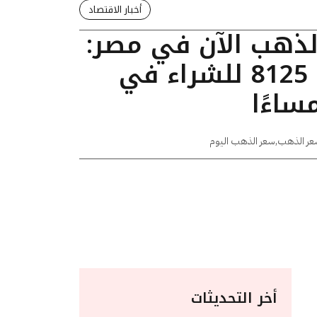
أخبار الاقتصاد
الذهب الآن في مصر:
عيار 24 يسجل 8125 للشراء في
عر الذهب
,
سعر الذهب اليوم
أخر التحديثات