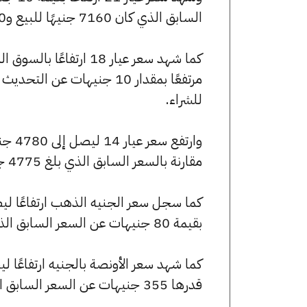
السابق الذي كان 7160 جنيهًا للبيع و7100 جنيهًا للشراء.
للشراء.
مقارنة بالسعر السابق الذي بلغ 4775 جنيهًا للبيع و4735 جنيهًا للشراء.
بقيمة 80 جنيهات عن السعر السابق الذي كان 57280 جنيهًا للبيع و56800 جنيهًا للشراء.
قدرها 355 جنيهات عن السعر السابق الذي بلغ 254515 جنيهًا للبيع و252385 جنيهًا للشراء.