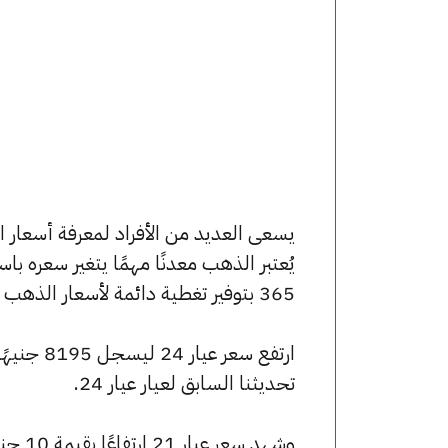
يُعتبر الذهب معدنًا مهمًا يتغير سعره ب
365 بتوفير تغطية دائمة لأسعار الذهب الآن وفي هذا المقال، سنتعرف على كافة أسعار الأعيرة.
تحديثنا السابق لعيار عيار 24.