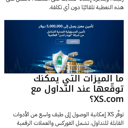
هذه التغطية تلقائيًا دون أي تكلفة.
ما الميزات التي يمكنك
توقّعها عند التداول مع
XS.com؟
توفّر XS إمكانية الوصول إلى طيف واسع من الأدوات
القابلة للتداول، تشمل الفوركس والعملات الرقمية