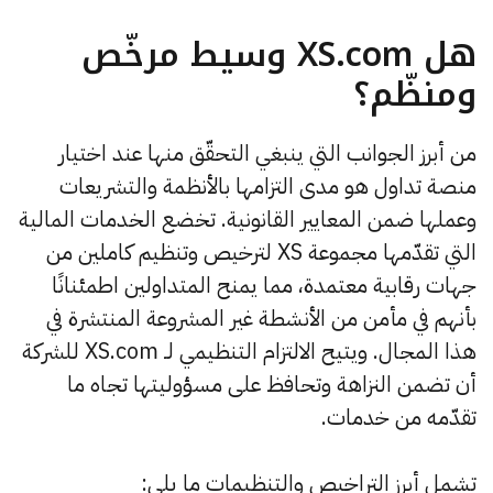
هل XS.com وسيط مرخّص
ومنظّم؟
من أبرز الجوانب التي ينبغي التحقّق منها عند اختيار
منصة تداول هو مدى التزامها بالأنظمة والتشريعات
وعملها ضمن المعايير القانونية. تخضع الخدمات المالية
التي تقدّمها مجموعة XS لترخيص وتنظيم كاملين من
جهات رقابية معتمدة، مما يمنح المتداولين اطمئنانًا
بأنهم في مأمن من الأنشطة غير المشروعة المنتشرة في
هذا المجال. ويتيح الالتزام التنظيمي لـ XS.com للشركة
أن تضمن النزاهة وتحافظ على مسؤوليتها تجاه ما
تقدّمه من خدمات.
تشمل أبرز التراخيص والتنظيمات ما يلي: