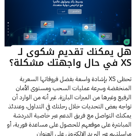
هل يمكنك تقديم شكوى لـ
XS في حال واجهتك مشكلة؟
تحظى XS بإشادة واسعة بفضل فروقاتها السعرية
المنخفضة وسرعة عمليات السحب ومستوى الأمان
الرفيع وغيرها من الميزات البارزة. غير أنه من الوارد أن
تواجه بعض التحديات خلال رحلتك في التداول، وعندئذ
يمكنك التواصل مع فريق الدعم عبر خاصية الدردشة
المباشرة على موقعهم للحصول على مساعدة فورية، أو
مراسلتهم عبر البريد الإلكتروني على العنوان