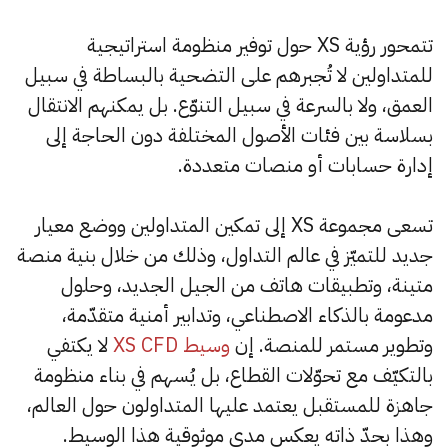
تتمحور رؤية XS حول توفير منظومة استراتيجية
للمتداولين لا تُجبرهم على التضحية بالبساطة في سبيل
العمق، ولا بالسرعة في سبيل التنوّع. بل يمكنهم الانتقال
بسلاسة بين فئات الأصول المختلفة دون الحاجة إلى
إدارة حسابات أو منصات متعددة.
تسعى مجموعة XS إلى تمكين المتداولين ووضع معيار
جديد للتميّز في عالم التداول، وذلك من خلال بنية منصة
متينة، وتطبيقات هاتف من الجيل الجديد، وحلول
مدعومة بالذكاء الاصطناعي، وتدابير أمنية متقدّمة،
وتطوير مستمر للمنصة. إن
وسيط XS CFD
لا يكتفي
بالتكيّف مع تحوّلات القطاع، بل يُسهم في بناء منظومة
جاهزة للمستقبل يعتمد عليها المتداولون حول العالم،
وهذا بحدّ ذاته يعكس مدى موثوقية هذا الوسيط.