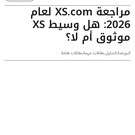
مراجعة XS.com لعام
2026: هل وسيط XS
موثوق أم لا؟
البورصة
,
التداول
,
مقالات مهمة
,
مقالات هامة