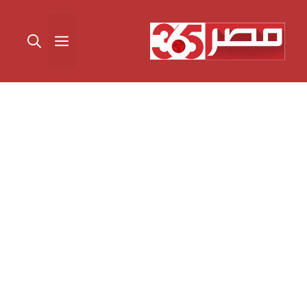
نتقل
لى
القائمة
لمحتوى