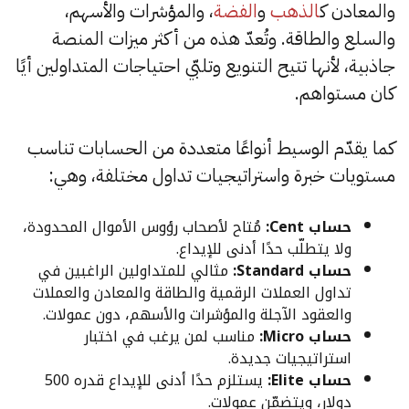
والمعادن ك
الذهب
و
الفضة
، والمؤشرات والأسهم،
والسلع والطاقة. وتُعدّ هذه من أكثر ميزات المنصة
جاذبية، لأنها تتيح التنويع وتلبّي احتياجات المتداولين أيًا
كان مستواهم.
كما يقدّم الوسيط أنواعًا متعددة من الحسابات تناسب
مستويات خبرة واستراتيجيات تداول مختلفة، وهي:
حساب Cent:
مُتاح لأصحاب رؤوس الأموال المحدودة،
ولا يتطلّب حدًا أدنى للإيداع.
حساب Standard:
مثالي للمتداولين الراغبين في
تداول العملات الرقمية والطاقة والمعادن والعملات
والعقود الآجلة والمؤشرات والأسهم، دون عمولات.
حساب Micro:
مناسب لمن يرغب في اختبار
استراتيجيات جديدة.
حساب Elite:
يستلزم حدًا أدنى للإيداع قدره 500
دولار، ويتضمّن عمولات.