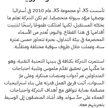
تأسست XS، أو مجموعة XS، عام 2010 في أستراليا
بوصفها مزوّد سيولة متخصصًا. لم تكن الشركة تعلم ما
يخبّئه المستقبل، لكنها امتلكت طموحًا راسخًا لتثبيت
أقدامها في هذا القطاع. واليوم، تُعتبر من الأسماء
المخضرمة في بيئة التداول، بخبرة تتجاوز خمس عشرة
سنة، وعملت خلال ظروف سوقية مختلفة ومتقلّبة.
استثمرت الشركة بكثافة في بنيتها التحتية التقنية، وهو
ما مكّنها من تحقيق تقدّم ملموس وتلبية احتياجات
المتداولين عبر أدوات ومنصات مبتكرة. وعلى مرّ
السنوات، أثبت فريق العمل قدرته على بناء استراتيجيات
مصمّمة بعناية تتوافق مع أهداف الشركة واحتياجات
العملاء على حدّ سواء، وقد أشاد المنضمّون إلى الوسيط
بتجربتهم معه.