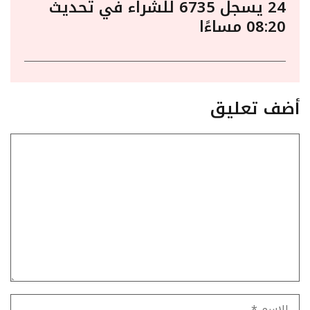
24 يسجل 6735 للشراء في تحديث
08:20 مساءًا
أضف تعليق
تعليق
الاسم