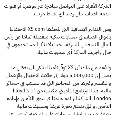
الشركة الأفراد على التواصل مباشرة عبر موقعها أو قنوات
خدمة العملاء حال رصد أي نشاط مريب.
ومن التدابير الإضافية التي تتّخذها XS.com الاحتفاظ
بأموال العملاء في حسابات بنكية منفصلة تمامًا عن رأس
المال التشغيلي للشركة، بحيث لا يتأثر المستخدمون في
حال واجهت الشركة أي صعوبات مالية.
والأهم من ذلك أن XS توفّر تأمينًا يمكن أن يغطّي ما
يصل إلى 5,000,000 دولار في حالات الاحتيال والإهمال
والتقصير وغيرها من المخاطر التي قد تتسبّب في خسائر
مالية. هذا البرنامج التأميني مكتتَب من Lloyd’s of
London، الشركة الرائدة عالميًا في سوق التأمين وإعادة
التأمين، والتي تتمتع بخبرة عريقة وتصنيفات مالية
رفيعة. وبمجرد إنشاء حسابك على المنصة، تحصل على