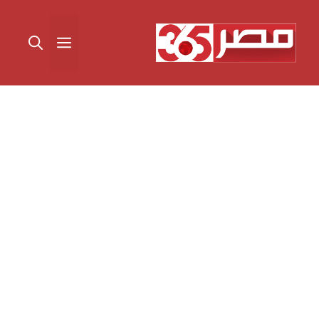
نتقل
لى
القائمة
لمحتوى