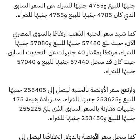
جنيهًا للبيع و4755 جنيهًا للشراء ،عن السعر السابق
الذي كان 4785 جنيهًا للبيع و4755 جنيهًا للشراء.
كما شهد سعر الجنيه الذهب ارتفاعًا بالسوق المصري
الآن، حيث بلغ 57480 جنيهًا للبيع و57080 جنيهًا
للشراء، مرتفعًا بمقدار 40 جنيهات عن التحديث السابق،
حيث كان قد سجل 57440 جنيهًا للبيع و 57040
جنيهًا للشراء.
وارتفع سعر الأونصة بالجنيه ليصل إلى 255405 جنيهًا
للبيع و253625 جنيهًا للشراء، بعد زيادة بقيمة 175
جنيهات مقارنة بالسعر السابق الذي بلغ 255225
جنيهًا للبيع و253450 جنيهًا للشراء.
كما سجل سعر الأونصة بالدولار انخفاضًا ليصل إلى