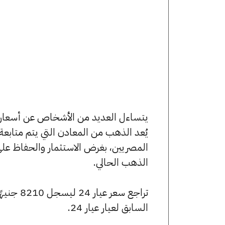
يُعد الذهب من المعادن التي يتم متابع
المصريين، بغرض الاستثمار والحفاظ عل
الذهب الحالي.
السابق لعيار عيار 24.