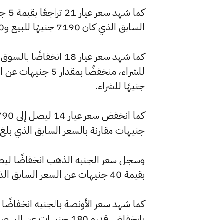
السابق الذي كان 7190 جنيهًا للبيع و7140 جنيهًا للشراء.
جنيهًا للشراء.
جنيهات مقارنة بالسعر السابق الذي بلغ 4795 جنيهًا للبيع و4760 جنيهًا للشراء
بقيمة 40 جنيهات عن السعر السابق الذي كان 57520 جنيهًا للبيع و57120 جنيهًا للشراء.