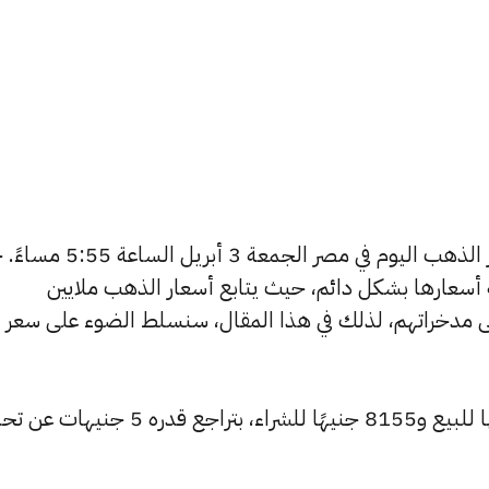
يتساءل العديد من الأشخاص عن أسعار الذهب اليوم في مصر الجم
ة أسعارها بشكل دائم، حيث يتابع أسعار الذهب ملايين
ى مدخراتهم، لذلك في هذا المقال، سنسلط الضوء على سعر
تراجع سعر عيار 24 ليسجل 8210 جنيهًا للبيع و8155 جنيهًا للشراء، بتراجع قدر