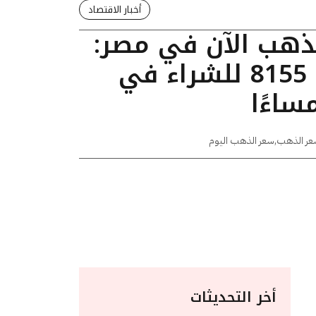
أخبار الاقتصاد
لذهب الآن في مصر:
عيار 24 يسجل 8155 للشراء في
عر الذهب
,
سعر الذهب اليوم
أخر التحديثات