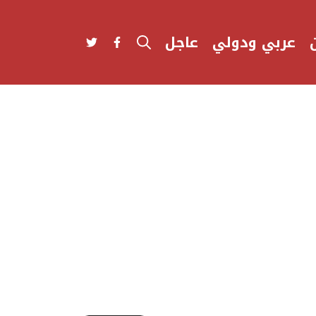
عربي ودولي
عاجل