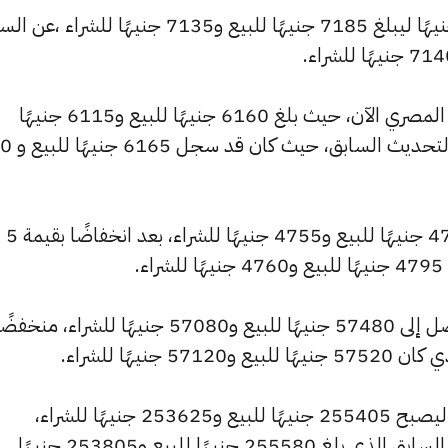
كما شهد سعر عيار 21 تراجعًا بقيمة 5 جنيهًا ليبلغ 7185 جنيهًا للبيع و7135 جنيهًا للشراء ،
كما شهد سعر عيار 18 انخفاضًا بالسوق المصري الآن، حيث بلغ 6160 جنيهًا للبيع و6115 جنيهًا
للشراء، منخفضًا بمقدار 
كما انخفض سعر عيار 14 ليصل إلى 4790 جنيهًا للبيع و4755 جنيهًا للشراء، بعد انخفاضًا بقيمة 5
.
وسجل سعر الجنيه الذهب انخفاضًا ليصل إلى 57480 جنيهًا للبيع و57080 جنيهًا للشراء، منخف
كما شهد سعر الأونصة بالجنيه انخفاضًا ليصبح 255405 جنيهًا للبيع و253625 جنيهًا للشراء،
بانخفاض قدره 180 جنيهات عن السعر السابق الذي بلغ 255580 جنيهًا للبيع و253805 جنيهًا