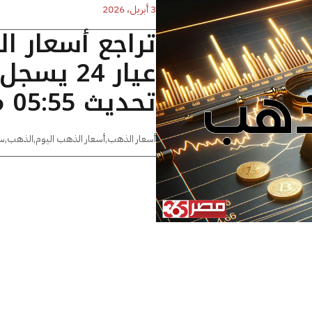
3 أبريل، 2026
تراجع أسعار ا
تحديث 05:55 مساءًا
أسعار الذهب
,
أسعار الذهب اليوم
,
الذهب
,
س