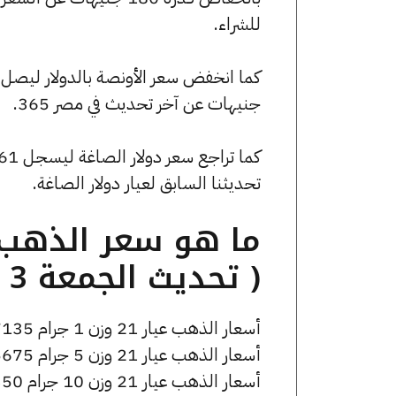
للشراء.
جنيهات عن آخر تحديث في مصر 365.
تحديثنا السابق لعيار دولار الصاغة.
( تحديث الجمعة 3 أبريل الساعة 5:55 مساءً )
أسعار الذهب عيار 21 وزن 1 جرام 7135 جنيه للشراء، وللبيع 7185 جنيه.
أسعار الذهب عيار 21 وزن 5 جرام 35675 جنيه للشراء، وللبيع 35925 جنيه.
أسعار الذهب عيار 21 وزن 10 جرام 71350 جنيه للشراء، وللبيع 71850 جنيه.