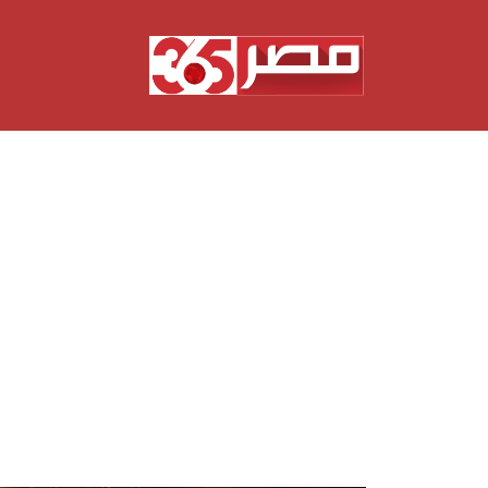
نتقل
لى
لمحتوى