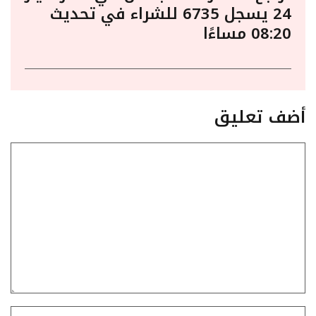
24 يسجل 6735 للشراء في تحديث
08:20 مساءًا
أضف تعليق
تعليق
الاسم