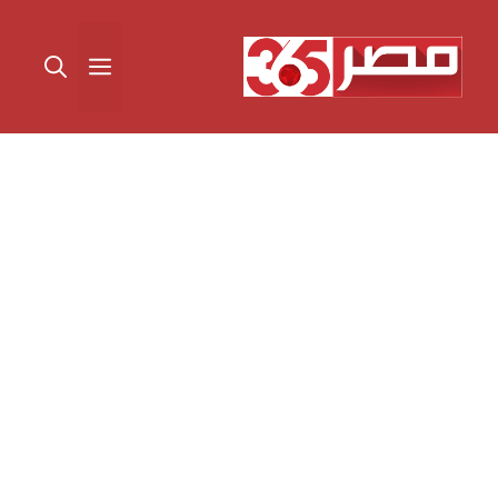
نتقل
لى
القائمة
لمحتوى