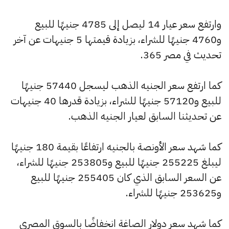
وارتفع سعر عيار 14 ليصل إلى 4785 جنيهًا للبيع
و4760 جنيهًا للشراء، بزيادة قيمتها 5 جنيهات عن آخر
تحديث في مصر 365.
كما ارتفع سعر الجنيه الذهب ليسجل 57440 جنيهًا
للبيع و57120 جنيهًا للشراء، بزيادة قدرها 40 جنيهات
عن تحديثنا السابق لعيار الجنيه الذهب.
كما شهد سعر الأونصة بالجنيه ارتفاعًا بقيمة 180 جنيهًا
ليبلغ 255225 جنيهًا للبيع و253805 جنيهًا للشراء،
عن السعر السابق الذي كان 255405 جنيهًا للبيع
و253625 جنيهًا للشراء.
كما شهد سعر دولار الصاغة انخفاضًا بالسوق المصري