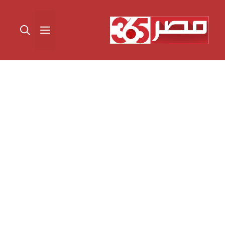
نتقل
لى
القائمة
لمحتوى