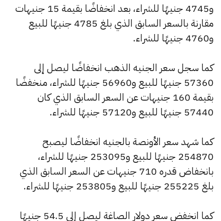
و4745 جنيهًا للشراء، بعد انخفاضًا بقيمة 15 جنيهات
مقارنة بالسعر السابق الذي بلغ 4785 جنيهًا للبيع
و4760 جنيهًا للشراء.
كما سجل سعر الجنيه الذهب انخفاضًا ليصل إلى
57360 جنيهًا للبيع و56960 جنيهًا للشراء، منخفضًا
بقيمة 160 جنيهات عن السعر السابق الذي كان
57440 جنيهًا للبيع و57120 جنيهًا للشراء.
كما شهد سعر الأونصة بالجنيه انخفاضًا ليصبح
254870 جنيهًا للبيع و253095 جنيهًا للشراء،
بانخفاض قدره 710 جنيهات عن السعر السابق الذي
بلغ 255225 جنيهًا للبيع و253805 جنيهًا للشراء.
كما انخفض سعر دولار الصاغة ليصل إلى 54.5 جنيهًا