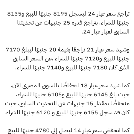
تراجع سعر عيار 24 ليسجل 8195 جنيهًا للبيع و8135
جنيهًا للشراء، بتراجع قدره 25 جنيهات عن تحديثنا
السابق لعيار عيار 24.
وشهد سعر عيار 21 تراجعًا بقيمة 20 جنيهًا ليبلغ 7170
جنيهًا للبيع و7120 جنيهًا للشراء ،عن السعر السابق
الذي كان 7180 جنيهًا للبيع و7140 جنيهًا للشراء.
كما شهد سعر عيار 18 انخفاضًا بالسوق المصري الآن،
حيث بلغ 6145 جنيهًا للبيع و6105 جنيهًا للشراء،
منخفضًا بمقدار 15 جنيهات عن التحديث السابق، حيث
كان قد سجل 6155 جنيهًا للبيع و 6120 جنيهًا للشراء.
كما انخفض سعر عيار 14 ليصل إلى 4780 جنيهًا للبيع