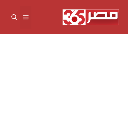
نتقل
لى
القائمة
لمحتوى