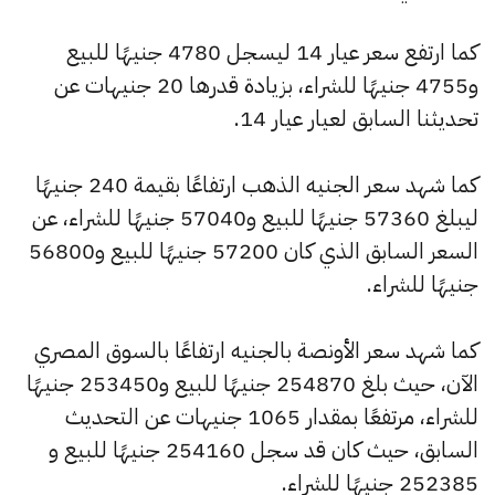
كما ارتفع سعر عيار 14 ليسجل 4780 جنيهًا للبيع
و4755 جنيهًا للشراء، بزيادة قدرها 20 جنيهات عن
تحديثنا السابق لعيار عيار 14.
كما شهد سعر الجنيه الذهب ارتفاعًا بقيمة 240 جنيهًا
ليبلغ 57360 جنيهًا للبيع و57040 جنيهًا للشراء، عن
السعر السابق الذي كان 57200 جنيهًا للبيع و56800
جنيهًا للشراء.
كما شهد سعر الأونصة بالجنيه ارتفاعًا بالسوق المصري
الآن، حيث بلغ 254870 جنيهًا للبيع و253450 جنيهًا
للشراء، مرتفعًا بمقدار 1065 جنيهات عن التحديث
السابق، حيث كان قد سجل 254160 جنيهًا للبيع و
252385 جنيهًا للشراء.