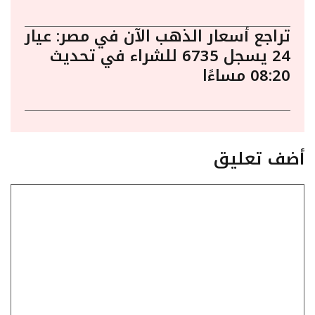
تراجع أسعار الذهب الآن في مصر: عيار
24 يسجل 6735 للشراء في تحديث
08:20 مساءًا
أضف تعليق
تعليق