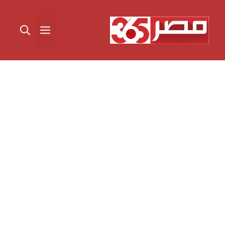
نتقل
لى
القائمة
لمحتوى