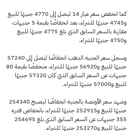
كما انخفض سعر عيار 14 ليصل إلى 4770 جنيهًا للبيع
و4745 جنيهًا للشراء، بعد انخفاضًا بقيمة 5 جنيهات
مقارنة بالسعر السابق الذي بلغ 4775 جنيهًا للبيع
و4750 جنيهًا للشراء.
وسجل سعر الجنيه الذهب انخفاضًا ليصل إلى 57240
جنيهًا للبيع و56920 جنيهًا للشراء، منخفضًا بقيمة 80
جنيهات عن السعر السابق الذي كان 57320 جنيهًا
للبيع و57000 جنيهًا للشراء.
وشهد سعر الأونصة بالجنيه انخفاضًا ليصبح 254340
جنيهًا للبيع و252915 جنيهًا للشراء، بانخفاض قدره
355 جنيهات عن السعر السابق الذي بلغ 254695
جنيهًا للبيع و253270 جنيهًا للشراء.