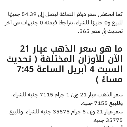
كما انخفض سعر دولار الصاغة ليصل إلى 54.39 جنيهًا
للبيع و0 جنيهًا للشراء، بتراجعًا قيمته 0 جنيهات عن آخر
تحديث في مصر 365.
ما هو سعر الذهب عيار 21
الآن للأوزان المختلفة ( تحديث
السبت 4 أبريل الساعة 7:45
مساءً )
سعر الذهب عيار 21 وزن 1 جرام 7115 جنيه للشراء،
وللبيع 7155 جنيه.
سعر عيار 21 وزن 5 جرام 35575 جنيه للشراء، وللبيع
35775 جنيه.