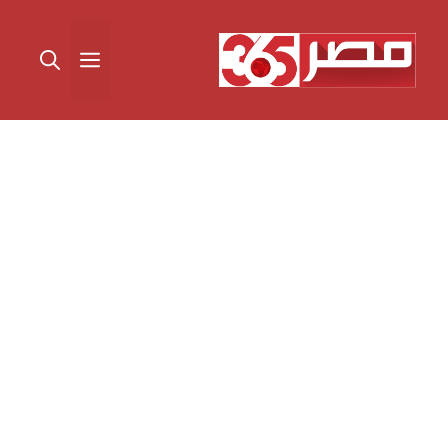
نتقل
لى
القائمة
لمحتوى