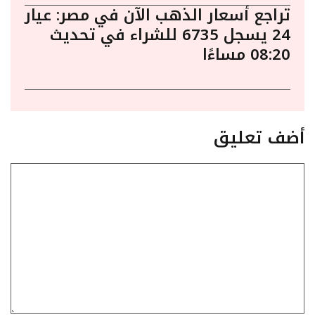
تراجع أسعار الذهب الآن في مصر: عيار
24 يسجل 6735 للشراء في تحديث
08:20 مساءًا
أضف تعليق
تعليق