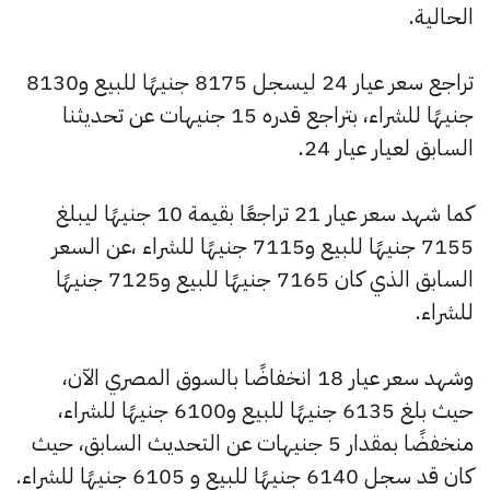
الحالية.
تراجع سعر عيار 24 ليسجل 8175 جنيهًا للبيع و8130
جنيهًا للشراء، بتراجع قدره 15 جنيهات عن تحديثنا
السابق لعيار عيار 24.
كما شهد سعر عيار 21 تراجعًا بقيمة 10 جنيهًا ليبلغ
7155 جنيهًا للبيع و7115 جنيهًا للشراء ،عن السعر
السابق الذي كان 7165 جنيهًا للبيع و7125 جنيهًا
للشراء.
وشهد سعر عيار 18 انخفاضًا بالسوق المصري الآن،
حيث بلغ 6135 جنيهًا للبيع و6100 جنيهًا للشراء،
منخفضًا بمقدار 5 جنيهات عن التحديث السابق، حيث
كان قد سجل 6140 جنيهًا للبيع و 6105 جنيهًا للشراء.