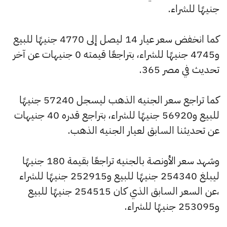
جنيهًا للشراء.
كما انخفض سعر عيار 14 ليصل إلى 4770 جنيهًا للبيع
و4745 جنيهًا للشراء، بتراجعًا قيمته 0 جنيهات عن آخر
تحديث في مصر 365.
كما تراجع سعر الجنيه الذهب ليسجل 57240 جنيهًا
للبيع و56920 جنيهًا للشراء، بتراجع قدره 40 جنيهات
عن تحديثنا السابق لعيار الجنيه الذهب.
وشهد سعر الأونصة بالجنيه تراجعًا بقيمة 180 جنيهًا
ليبلغ 254340 جنيهًا للبيع و252915 جنيهًا للشراء
،عن السعر السابق الذي كان 254515 جنيهًا للبيع
و253095 جنيهًا للشراء.