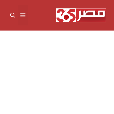
نتقل
لى
القائمة
لمحتوى