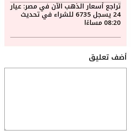
تراجع أسعار الذهب الآن في مصر: عيار
24 يسجل 6735 للشراء في تحديث
08:20 مساءًا
أضف تعليق
تعليق