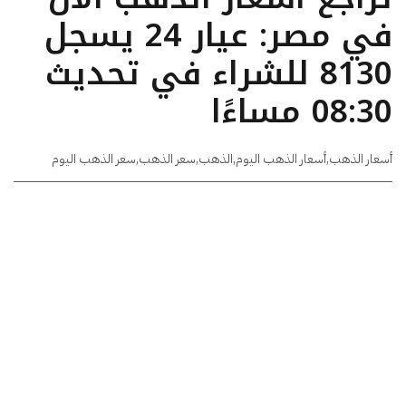
في مصر: عيار 24 يسجل
8130 للشراء في تحديث
08:30 مساءًا
أسعار الذهب
,
أسعار الذهب اليوم
,
الذهب
,
سعر الذهب
,
سعر الذهب اليوم