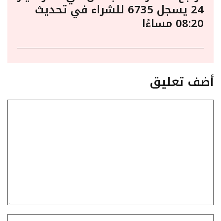
24 يسجل 6735 للشراء في تحديث
08:20 مساءًا
أضف تعليق
تعليق
الاسم