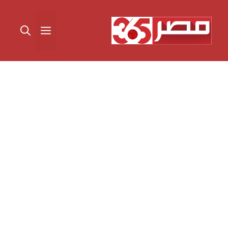
نتقل
لى
القائمة
لمحتوى