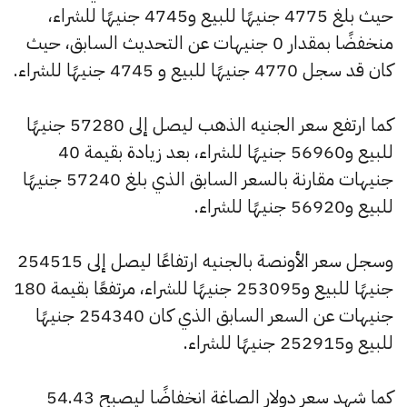
حيث بلغ 4775 جنيهًا للبيع و4745 جنيهًا للشراء،
منخفضًا بمقدار 0 جنيهات عن التحديث السابق، حيث
كان قد سجل 4770 جنيهًا للبيع و 4745 جنيهًا للشراء.
كما ارتفع سعر الجنيه الذهب ليصل إلى 57280 جنيهًا
للبيع و56960 جنيهًا للشراء، بعد زيادة بقيمة 40
جنيهات مقارنة بالسعر السابق الذي بلغ 57240 جنيهًا
للبيع و56920 جنيهًا للشراء.
وسجل سعر الأونصة بالجنيه ارتفاعًا ليصل إلى 254515
جنيهًا للبيع و253095 جنيهًا للشراء، مرتفعًا بقيمة 180
جنيهات عن السعر السابق الذي كان 254340 جنيهًا
للبيع و252915 جنيهًا للشراء.
كما شهد سعر دولار الصاغة انخفاضًا ليصبح 54.43