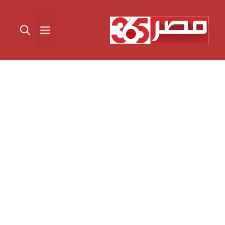
نتقل
لى
القائمة
لمحتوى