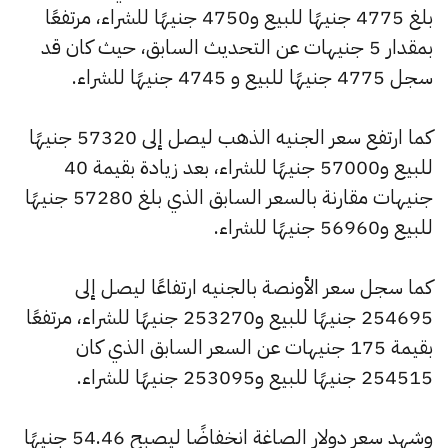
بلغ 4775 جنيهًا للبيع و4750 جنيهًا للشراء، مرتفعًا
بمقدار 5 جنيهات عن التحديث السابق، حيث كان قد
سجل 4775 جنيهًا للبيع و 4745 جنيهًا للشراء.
كما ارتفع سعر الجنيه الذهب ليصل إلى 57320 جنيهًا
للبيع و57000 جنيهًا للشراء، بعد زيادة بقيمة 40
جنيهات مقارنة بالسعر السابق الذي بلغ 57280 جنيهًا
للبيع و56960 جنيهًا للشراء.
كما سجل سعر الأونصة بالجنيه ارتفاعًا ليصل إلى
254695 جنيهًا للبيع و253270 جنيهًا للشراء، مرتفعًا
بقيمة 175 جنيهات عن السعر السابق الذي كان
254515 جنيهًا للبيع و253095 جنيهًا للشراء.
وشهد سعر دولار الصاغة انخفاضًا ليصبح 54.46 جنيهًا