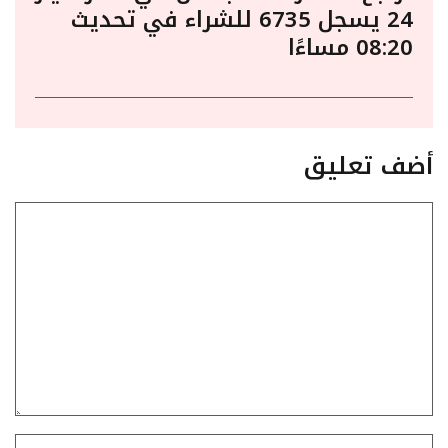
24 يسجل 6735 للشراء في تحديث
08:20 مساءًا
أضف تعليق
تعليق
الاسم