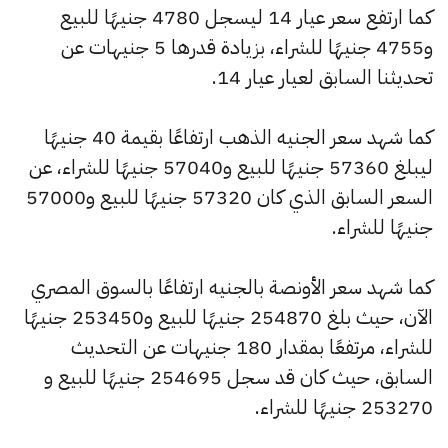
كما ارتفع سعر عيار 14 ليسجل 4780 جنيهًا للبيع
و4755 جنيهًا للشراء، بزيادة قدرها 5 جنيهات عن
تحديثنا السابق لعيار عيار 14.
كما شهد سعر الجنيه الذهب ارتفاعًا بقيمة 40 جنيهًا
ليبلغ 57360 جنيهًا للبيع و57040 جنيهًا للشراء، عن
السعر السابق الذي كان 57320 جنيهًا للبيع و57000
جنيهًا للشراء.
كما شهد سعر الأونصة بالجنيه ارتفاعًا بالسوق المصري
الآن، حيث بلغ 254870 جنيهًا للبيع و253450 جنيهًا
للشراء، مرتفعًا بمقدار 180 جنيهات عن التحديث
السابق، حيث كان قد سجل 254695 جنيهًا للبيع و
253270 جنيهًا للشراء.