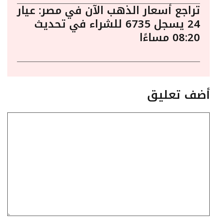
تراجع أسعار الذهب الآن في مصر: عيار
24 يسجل 6735 للشراء في تحديث
08:20 مساءًا
أضف تعليق
تعليق