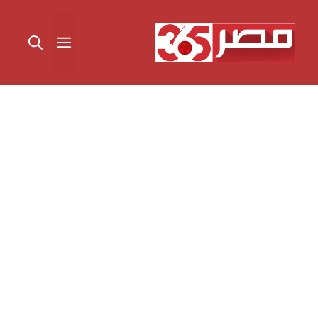
نتقل
لى
القائمة
لمحتوى