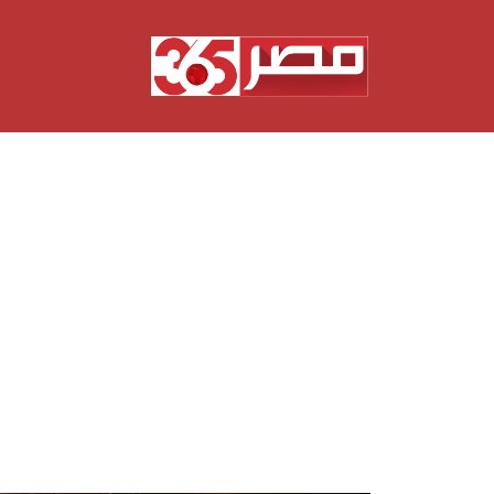
نتقل
لى
لمحتوى