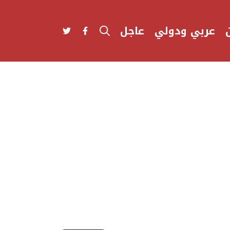
عربي ودولي
عاجل