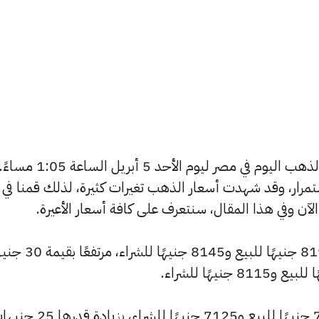
يسعى العديد من الأفراد لمعرفة أسعار الذهب اليوم في مصر ليوم الأحد 5 أبريل الساعة 1:05 مساءً
استمرار، وقد شهدت أسعار الذهب تغيرات كثيرة، لذلك قمنا في
سجل سعر عيار 24 ارتفاعًا ليصل إلى 8190 جنيهًا للبيع 
وشهد سعر عيار 21 ارتفاعًا ليصبح 7165 جنيهًا للبيع و7125 جنيهًا للشراء، بزيا