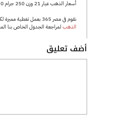
أسعار الذهب عيار 21 وزن 250 جرام 1781250 جنيه للشراء، وللبيع 1791250 جنيه.
نقوم في مصر 365 بعمل تغطية مميزة لكافة أسعار الذهب في مصر، يمكنك الاطلاع على صفحة
الذهب
لمراجعة الجدول الخاص بنا الم
أضف تعليق
تعليق