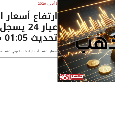
5 أبريل، 2026
ارتفاع أسعار 
تحديث 01:05 مساءًا
أسعار الذهب
,
أسعار الذهب اليوم
,
الذهب
,
س