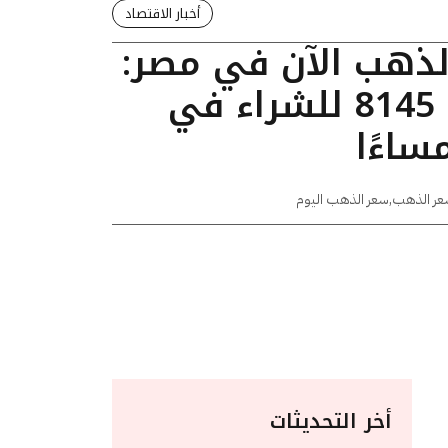
أخبار الاقتصاد
الذهب الآن في مصر:
عيار 24 يسجل 8145 للشراء في
عر الذهب
,
سعر الذهب اليوم
أخر التحديثات