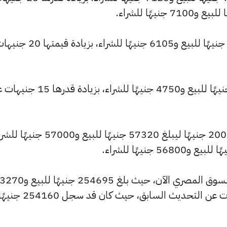
كما ارتفع سعر عيار 18 ليصل إلى 6140 جنيهًا للبيع و6105 جنيهًا للشراء، بزيادة قيمت
كما ارتفع سعر عيار 14 ليسجل 4775 جنيهًا للبيع و4750 جنيهًا للشراء، بزيادة 
وشهد سعر الجنيه الذهب ارتفاعًا بقيمة 200 جنيهًا ليبلغ 57320 جنيهًا للبيع و57000
كما شهد سعر الأونصة بالجنيه ارتفاعًا بالسوق المصري الآن، حيث 
جنيهًا للشراء، مرتفعًا بمقدار 885 جنيهات عن التحديث السابق، حيث كان قد سجل 254160 ج