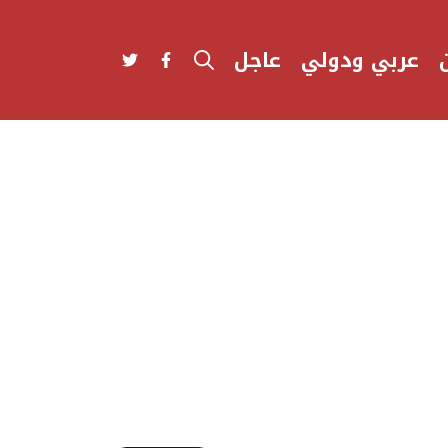
عربي ودولي
عاجل