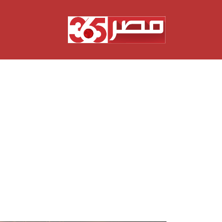
نتقل
لى
لمحتوى