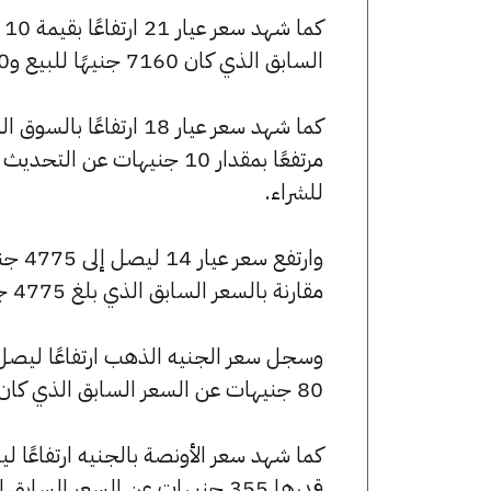
السابق الذي كان 7160 جنيهًا للبيع و7110 جنيهًا للشراء.
للشراء.
مقارنة بالسعر السابق الذي بلغ 4775 جنيهًا للبيع و4740 جنيهًا للشراء.
80 جنيهات عن السعر السابق الذي كان 57280 جنيهًا للبيع و56880 جنيهًا للشراء.
قدرها 355 جنيهات عن السعر السابق الذي بلغ 254515 جنيهًا للبيع و252740 جنيهًا للشراء.