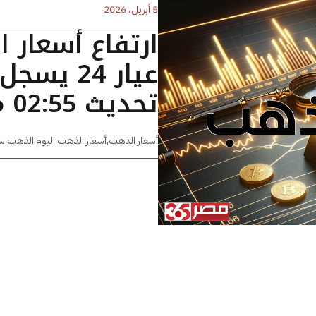
5 أبريل، 2026
ارتفاع أسعار 
تحديث 02:55 مساءًا
أسعار الذهب
,
أسعار الذهب اليوم
,
الذهب
,
س