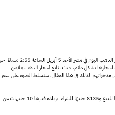
يتساءل العديد من الأشخاص عن أسعار الذهب اليوم في مصر الأحد 5 أبريل الساعة
ة أسعارها بشكل دائم، حيث يتابع أسعار الذهب ملايين
ى مدخراتهم، لذلك في هذا المقال، سنسلط الضوء على سعر
ارتفع سعر عيار 24 ليسجل 8185 جنيهًا للبيع و8135 جنيهًا للشراء، بزيادة قدرها 10 جنيهات عن