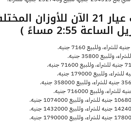
ما هو سعر الذهب عيار 21 الآن للأوزان المخ