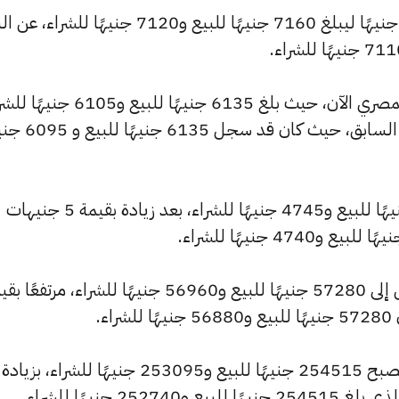
كما شهد سعر عيار 21 ارتفاعًا بقيمة 10 جنيهًا ليبلغ 7160 جنيهًا للبيع و7120 جنيهًا 
كما شهد سعر عيار 18 ارتفاعًا بالسوق المصري الآن، حيث بلغ 6135 جنيهًا للبيع 
مرتفعًا بمقدار 10 جنيهات عن التحديث السابق، حيث كان ق
وارتفع سعر عيار 14 ليصل إلى 4775 جنيهًا للبيع و4745 جنيهًا للشراء، بعد زيادة بقيمة 5 جنيهات
وسجل سعر الجنيه الذهب ارتفاعًا ليصل إلى 57280 جنيهًا للبيع و56960 جنيهًا للشراء، مرتفع
كما شهد سعر الأونصة بالجنيه ارتفاعًا ليصبح 254515 جنيهًا للبيع و253095 جنيهًا للشراء، بزيادة