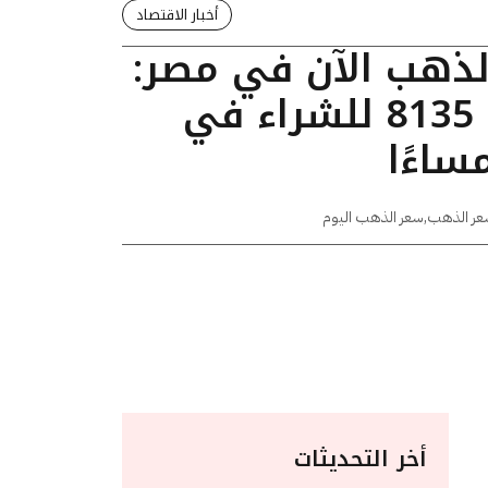
أخبار الاقتصاد
الذهب الآن في مصر:
عيار 24 يسجل 8135 للشراء في
عر الذهب
,
سعر الذهب اليوم
أخر التحديثات