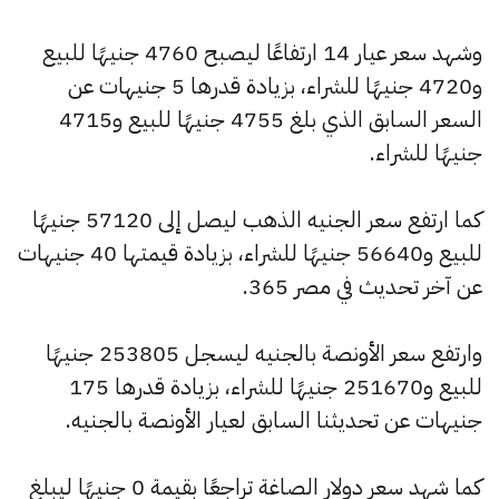
وشهد سعر عيار 14 ارتفاعًا ليصبح 4760 جنيهًا للبيع
و4720 جنيهًا للشراء، بزيادة قدرها 5 جنيهات عن
السعر السابق الذي بلغ 4755 جنيهًا للبيع و4715
جنيهًا للشراء.
كما ارتفع سعر الجنيه الذهب ليصل إلى 57120 جنيهًا
للبيع و56640 جنيهًا للشراء، بزيادة قيمتها 40 جنيهات
عن آخر تحديث في مصر 365.
وارتفع سعر الأونصة بالجنيه ليسجل 253805 جنيهًا
للبيع و251670 جنيهًا للشراء، بزيادة قدرها 175
جنيهات عن تحديثنا السابق لعيار الأونصة بالجنيه.
كما شهد سعر دولار الصاغة تراجعًا بقيمة 0 جنيهًا ليبلغ