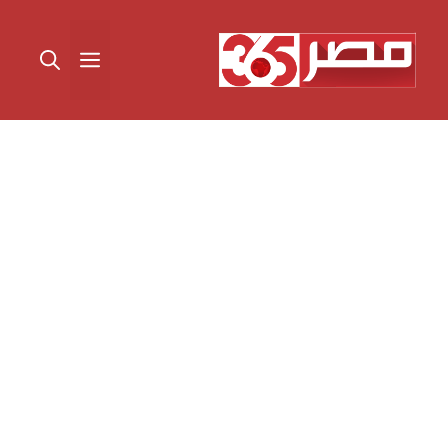
نتقل
لى
القائمة
لمحتوى