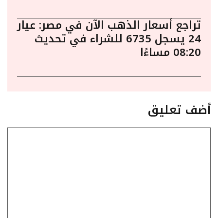
تراجع أسعار الذهب الآن في مصر: عيار
24 يسجل 6735 للشراء في تحديث
08:20 مساءًا
أضف تعليق
تعليق