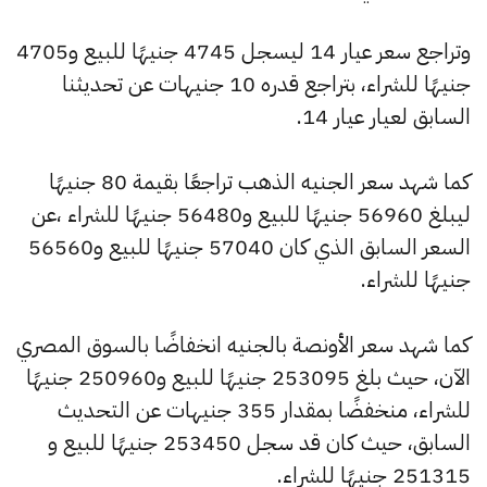
وتراجع سعر عيار 14 ليسجل 4745 جنيهًا للبيع و4705
جنيهًا للشراء، بتراجع قدره 10 جنيهات عن تحديثنا
السابق لعيار عيار 14.
كما شهد سعر الجنيه الذهب تراجعًا بقيمة 80 جنيهًا
ليبلغ 56960 جنيهًا للبيع و56480 جنيهًا للشراء ،عن
السعر السابق الذي كان 57040 جنيهًا للبيع و56560
جنيهًا للشراء.
كما شهد سعر الأونصة بالجنيه انخفاضًا بالسوق المصري
الآن، حيث بلغ 253095 جنيهًا للبيع و250960 جنيهًا
للشراء، منخفضًا بمقدار 355 جنيهات عن التحديث
السابق، حيث كان قد سجل 253450 جنيهًا للبيع و
251315 جنيهًا للشراء.