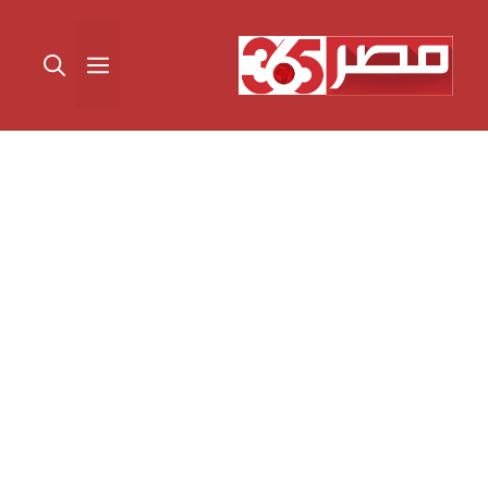
نتقل
لى
القائمة
لمحتوى