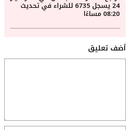
24 يسجل 6735 للشراء في تحديث
08:20 مساءًا
أضف تعليق
تعليق
الاسم