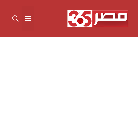
نتقل
لى
القائمة
لمحتوى