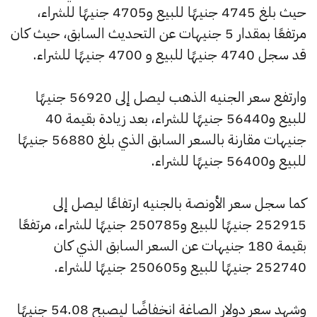
حيث بلغ 4745 جنيهًا للبيع و4705 جنيهًا للشراء،
مرتفعًا بمقدار 5 جنيهات عن التحديث السابق، حيث كان
قد سجل 4740 جنيهًا للبيع و 4700 جنيهًا للشراء.
وارتفع سعر الجنيه الذهب ليصل إلى 56920 جنيهًا
للبيع و56440 جنيهًا للشراء، بعد زيادة بقيمة 40
جنيهات مقارنة بالسعر السابق الذي بلغ 56880 جنيهًا
للبيع و56400 جنيهًا للشراء.
كما سجل سعر الأونصة بالجنيه ارتفاعًا ليصل إلى
252915 جنيهًا للبيع و250785 جنيهًا للشراء، مرتفعًا
بقيمة 180 جنيهات عن السعر السابق الذي كان
252740 جنيهًا للبيع و250605 جنيهًا للشراء.
وشهد سعر دولار الصاغة انخفاضًا ليصبح 54.08 جنيهًا