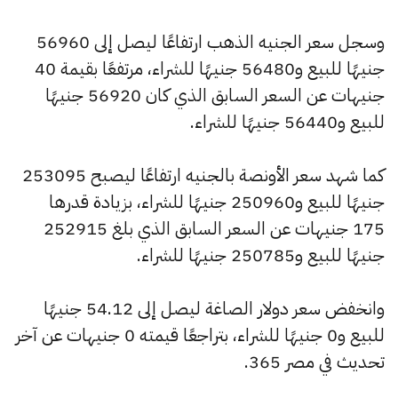
وسجل سعر الجنيه الذهب ارتفاعًا ليصل إلى 56960
جنيهًا للبيع و56480 جنيهًا للشراء، مرتفعًا بقيمة 40
جنيهات عن السعر السابق الذي كان 56920 جنيهًا
للبيع و56440 جنيهًا للشراء.
كما شهد سعر الأونصة بالجنيه ارتفاعًا ليصبح 253095
جنيهًا للبيع و250960 جنيهًا للشراء، بزيادة قدرها
175 جنيهات عن السعر السابق الذي بلغ 252915
جنيهًا للبيع و250785 جنيهًا للشراء.
وانخفض سعر دولار الصاغة ليصل إلى 54.12 جنيهًا
للبيع و0 جنيهًا للشراء، بتراجعًا قيمته 0 جنيهات عن آخر
تحديث في مصر 365.