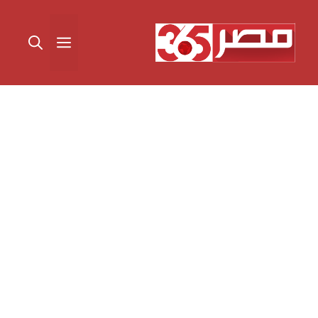
نتقل
لى
القائمة
لمحتوى