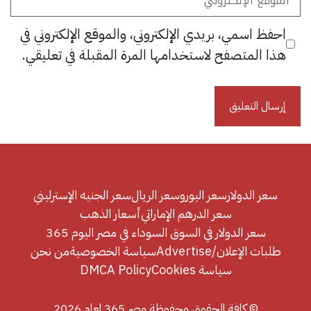
الإلكتروني
احفظ اسمي، بريدي الإلكتروني، والموقع الإلكتروني في
هذا المتصفح لاستخدامها المرة المقبلة في تعليقي.
سعر الدولار
سعر اليورو
سعر الريال
سعر الجنيه الإسترليني
سعر الدرهم الإماراتي
أسعار الذهب
سعر الدولار في السوق السوداء في مصر اليوم 365
طلبات الإعلان/Advertise
سياسة الخصوصية
من نحن
سياسة Cookies
DMCA Policy
© كافة الحقوق محفوظة مصر 365 لعام 2026