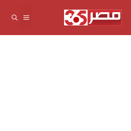
نتقل
لى
القائمة
لمحتوى