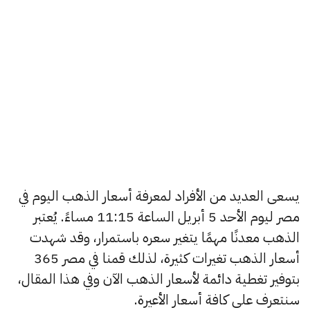
يسعى العديد من الأفراد لمعرفة أسعار الذهب اليوم في
مصر ليوم الأحد 5 أبريل الساعة 11:15 مساءً. يُعتبر
الذهب معدنًا مهمًا يتغير سعره باستمرار، وقد شهدت
أسعار الذهب تغيرات كثيرة، لذلك قمنا في مصر 365
بتوفير تغطية دائمة لأسعار الذهب الآن وفي هذا المقال،
سنتعرف على كافة أسعار الأعيرة.