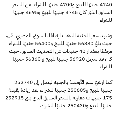
4740 جنيهًا للبيع و4700 جنيهًا للشراء، عن السعر
السابق الذي كان 4745 جنيهًا للبيع و4695 جنيهًا
للشراء.
وشهد سعر الجنيه الذهب ارتفاعًا بالسوق المصري الآن،
حيث بلغ 56880 جنيهًا للبيع و56400 جنيهًا للشراء،
مرتفعًا بمقدار 40 جنيهات عن التحديث السابق، حيث
كان قد سجل 56920 جنيهًا للبيع و 56360 جنيهًا
للشراء.
كما ارتفع سعر الأونصة بالجنيه ليصل إلى 252740
جنيهًا للبيع و250605 جنيهًا للشراء، بعد زيادة بقيمة
175 جنيهات مقارنة بالسعر السابق الذي بلغ 252915
جنيهًا للبيع و250430 جنيهًا للشراء.