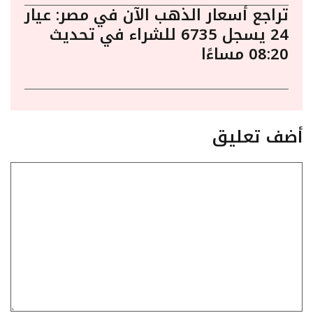
تراجع أسعار الذهب الآن في مصر: عيار
24 يسجل 6735 للشراء في تحديث
08:20 مساءًا
أضف تعليق
تعليق