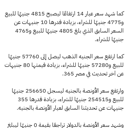
كما شهد سعر عيار 14 ارتفاعًا ليصبح 4815 جنيهًا للبيع
و4775 جنيهًا للشراء، بزيادة قدرها 10 جنيهات عن
السعر السابق الذي بلغ 4805 جنيهًا للبيع و4765
جنيهًا للشراء.
كما ارتفع سعر الجنيه الذهب ليصل إلى 57760 جنيهًا
للبيع و57280 جنيهًا للشراء، بزيادة قيمتها 80 جنيهات
عن آخر تحديث في مصر 365.
وارتفع سعر الأونصة بالجنيه ليسجل 256650 جنيهًا
للبيع و254515 جنيهًا للشراء، بزيادة قدرها 355
جنيهات عن تحديثنا السابق لعيار الأونصة بالجنيه.
وشهد سعر الأونصة بالدولار تراجعًا بقيمة 0 جنيهًا ليبلغ