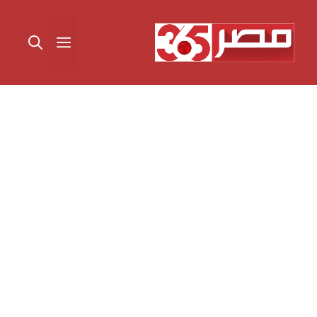
نتقل
لى
القائمة
لمحتوى