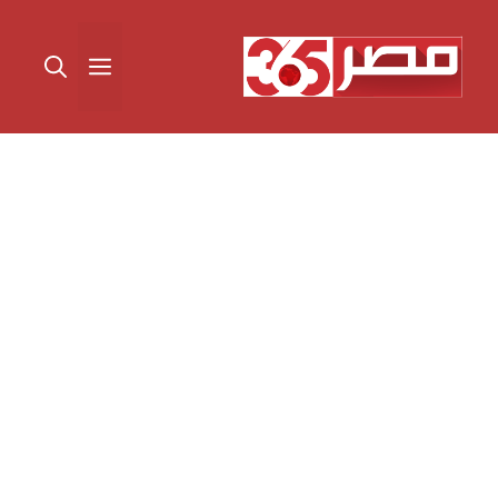
نتقل
لى
القائمة
لمحتوى