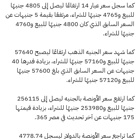
كما سجل سعر عيار 14 ارتفاعًا ليصل إلى 4805 جنيهًا
للبيع و4765 جنيهًا للشراء، مرتفعًا بقيمة 5 جنيهات عن
السعر السابق الذي كان 4800 جنيهًا للبيع و4760
جنيهًا للشراء.
كما شهد سعر الجنيه الذهب ارتفاعًا ليصبح 57640
جنيهًا للبيع و57160 جنيهًا للشراء، بزيادة قدرها 40
جنيهات عن السعر السابق الذي بلغ 57600 جنيهًا
للبيع و57120 جنيهًا للشراء.
كما ارتفع سعر الأونصة بالجنيه ليصل إلى 256115
جنيهًا للبيع و253980 جنيهًا للشراء، بزيادة قيمتها
175 جنيهات عن آخر تحديث في مصر 365.
كما تراجع سعر الأونصة بالدولار ليسجل 4778.74