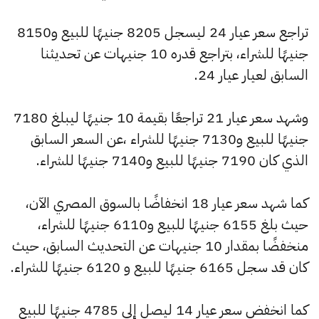
تراجع سعر عيار 24 ليسجل 8205 جنيهًا للبيع و8150
جنيهًا للشراء، بتراجع قدره 10 جنيهات عن تحديثنا
السابق لعيار عيار 24.
وشهد سعر عيار 21 تراجعًا بقيمة 10 جنيهًا ليبلغ 7180
جنيهًا للبيع و7130 جنيهًا للشراء ،عن السعر السابق
الذي كان 7190 جنيهًا للبيع و7140 جنيهًا للشراء.
كما شهد سعر عيار 18 انخفاضًا بالسوق المصري الآن،
حيث بلغ 6155 جنيهًا للبيع و6110 جنيهًا للشراء،
منخفضًا بمقدار 10 جنيهات عن التحديث السابق، حيث
كان قد سجل 6165 جنيهًا للبيع و 6120 جنيهًا للشراء.
كما انخفض سعر عيار 14 ليصل إلى 4785 جنيهًا للبيع