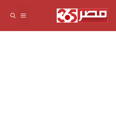
نتقل
لى
القائمة
لمحتوى