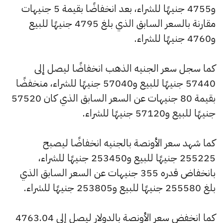
و4755 جنيهًا للشراء، بعد انخفاضًا بقيمة 5 جنيهات
مقارنة بالسعر السابق الذي بلغ 4795 جنيهًا للبيع
و4760 جنيهًا للشراء.
كما سجل سعر الجنيه الذهب انخفاضًا ليصل إلى
57440 جنيهًا للبيع و57040 جنيهًا للشراء، منخفضًا
بقيمة 80 جنيهات عن السعر السابق الذي كان 57520
جنيهًا للبيع و57120 جنيهًا للشراء.
كما شهد سعر الأونصة بالجنيه انخفاضًا ليصبح
255225 جنيهًا للبيع و253450 جنيهًا للشراء،
بانخفاض قدره 355 جنيهات عن السعر السابق الذي
بلغ 255580 جنيهًا للبيع و253805 جنيهًا للشراء.
كما انخفض سعر الأونصة بالدولار ليصل إلى 4763.04