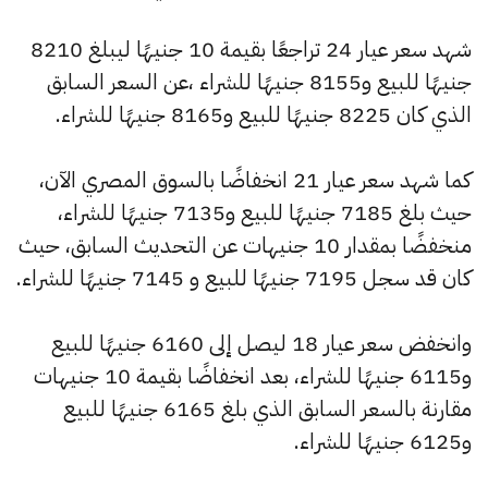
شهد سعر عيار 24 تراجعًا بقيمة 10 جنيهًا ليبلغ 8210
جنيهًا للبيع و8155 جنيهًا للشراء ،عن السعر السابق
الذي كان 8225 جنيهًا للبيع و8165 جنيهًا للشراء.
كما شهد سعر عيار 21 انخفاضًا بالسوق المصري الآن،
حيث بلغ 7185 جنيهًا للبيع و7135 جنيهًا للشراء،
منخفضًا بمقدار 10 جنيهات عن التحديث السابق، حيث
كان قد سجل 7195 جنيهًا للبيع و 7145 جنيهًا للشراء.
وانخفض سعر عيار 18 ليصل إلى 6160 جنيهًا للبيع
و6115 جنيهًا للشراء، بعد انخفاضًا بقيمة 10 جنيهات
مقارنة بالسعر السابق الذي بلغ 6165 جنيهًا للبيع
و6125 جنيهًا للشراء.