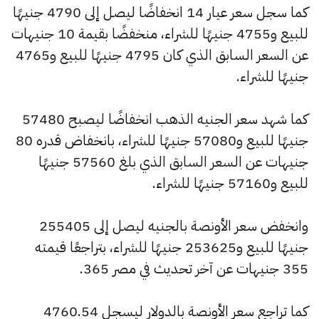
كما سجل سعر عيار 14 انخفاضًا ليصل إلى 4790 جنيهًا
للبيع و4755 جنيهًا للشراء، منخفضًا بقيمة 10 جنيهات
عن السعر السابق الذي كان 4795 جنيهًا للبيع و4765
جنيهًا للشراء.
كما شهد سعر الجنيه الذهب انخفاضًا ليصبح 57480
جنيهًا للبيع و57080 جنيهًا للشراء، بانخفاض قدره 80
جنيهات عن السعر السابق الذي بلغ 57560 جنيهًا
للبيع و57160 جنيهًا للشراء.
وانخفض سعر الأونصة بالجنيه ليصل إلى 255405
جنيهًا للبيع و253625 جنيهًا للشراء، بتراجعًا قيمته
355 جنيهات عن آخر تحديث في مصر 365.
كما تراجع سعر الأونصة بالدولار ليسجل 4760.54