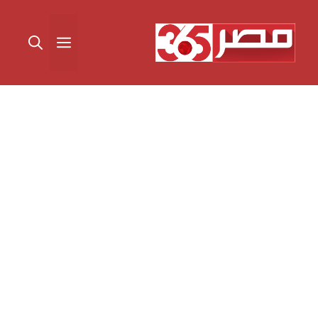
نتقل
لى
القائمة
لمحتوى