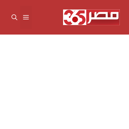
نتقل
لى
القائمة
لمحتوى