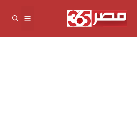
نتقل
لى
القائمة
لمحتوى