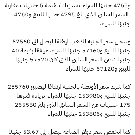
و4765 جنيهًا للشراء، بعد زيادة بقيمة 5 جنيهات مقارنة
بالسعر السابق الذي بلغ 4795 جنيهًا للبيع و4760
جنيهًا للشراء.
وسجل سعر الجنيه الذهب ارتفاعًا ليصل إلى 57560
جنيهًا للبيع و57160 جنيهًا للشراء، مرتفعًا بقيمة 40
جنيهات عن السعر السابق الذي كان 57520 جنيهًا
للبيع و57120 جنيهًا للشراء.
كما شهد سعر الأونصة بالجنيه ارتفاعًا ليصبح 255760
جنيهًا للبيع و253980 جنيهًا للشراء، بزيادة قدرها
175 جنيهات عن السعر السابق الذي بلغ 255580
جنيهًا للبيع و253805 جنيهًا للشراء.
كما انخفض سعر دولار الصاغة ليصل إلى 53.67 جنيهًا