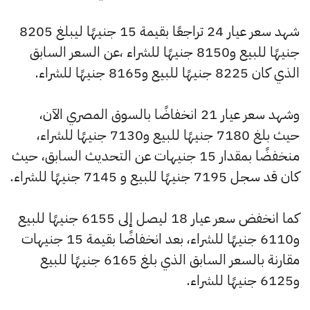
شهد سعر عيار 24 تراجعًا بقيمة 15 جنيهًا ليبلغ 8205
جنيهًا للبيع و8150 جنيهًا للشراء ،عن السعر السابق
الذي كان 8225 جنيهًا للبيع و8165 جنيهًا للشراء.
وشهد سعر عيار 21 انخفاضًا بالسوق المصري الآن،
حيث بلغ 7180 جنيهًا للبيع و7130 جنيهًا للشراء،
منخفضًا بمقدار 15 جنيهات عن التحديث السابق، حيث
كان قد سجل 7195 جنيهًا للبيع و 7145 جنيهًا للشراء.
كما انخفض سعر عيار 18 ليصل إلى 6155 جنيهًا للبيع
و6110 جنيهًا للشراء، بعد انخفاضًا بقيمة 15 جنيهات
مقارنة بالسعر السابق الذي بلغ 6165 جنيهًا للبيع
و6125 جنيهًا للشراء.