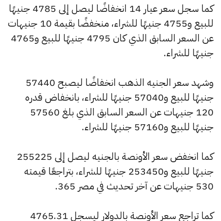
كما سجل سعر عيار 14 انخفاضًا ليصل إلى 4785 جنيهًا
للبيع و4755 جنيهًا للشراء، منخفضًا بقيمة 10 جنيهات
عن السعر السابق الذي كان 4795 جنيهًا للبيع و4765
جنيهًا للشراء.
وشهد سعر الجنيه الذهب انخفاضًا ليصبح 57440
جنيهًا للبيع و57040 جنيهًا للشراء، بانخفاض قدره
120 جنيهات عن السعر السابق الذي بلغ 57560
جنيهًا للبيع و57160 جنيهًا للشراء.
كما انخفض سعر الأونصة بالجنيه ليصل إلى 255225
جنيهًا للبيع و253450 جنيهًا للشراء، بتراجعًا قيمته
530 جنيهات عن آخر تحديث في مصر 365.
كما تراجع سعر الأونصة بالدولار ليسجل 4765.31