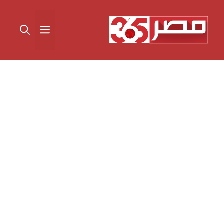
نتقل
لى
القائمة
لمحتوى