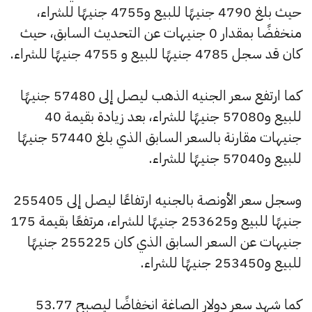
حيث بلغ 4790 جنيهًا للبيع و4755 جنيهًا للشراء،
منخفضًا بمقدار 0 جنيهات عن التحديث السابق، حيث
كان قد سجل 4785 جنيهًا للبيع و 4755 جنيهًا للشراء.
كما ارتفع سعر الجنيه الذهب ليصل إلى 57480 جنيهًا
للبيع و57080 جنيهًا للشراء، بعد زيادة بقيمة 40
جنيهات مقارنة بالسعر السابق الذي بلغ 57440 جنيهًا
للبيع و57040 جنيهًا للشراء.
وسجل سعر الأونصة بالجنيه ارتفاعًا ليصل إلى 255405
جنيهًا للبيع و253625 جنيهًا للشراء، مرتفعًا بقيمة 175
جنيهات عن السعر السابق الذي كان 255225 جنيهًا
للبيع و253450 جنيهًا للشراء.
كما شهد سعر دولار الصاغة انخفاضًا ليصبح 53.77