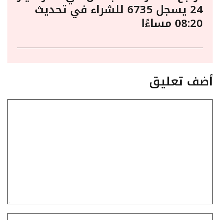
24 يسجل 6735 للشراء في تحديث
08:20 مساءًا
أضف تعليق
تعليق
الاسم