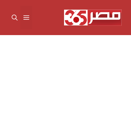
نتقل
لى
القائمة
لمحتوى