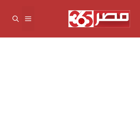
نتقل
لى
القائمة
لمحتوى