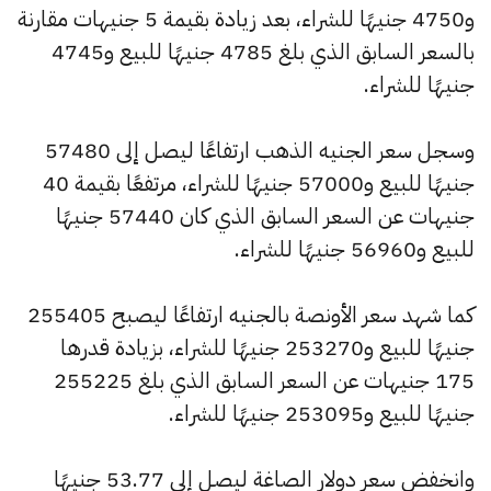
و4750 جنيهًا للشراء، بعد زيادة بقيمة 5 جنيهات مقارنة
بالسعر السابق الذي بلغ 4785 جنيهًا للبيع و4745
جنيهًا للشراء.
وسجل سعر الجنيه الذهب ارتفاعًا ليصل إلى 57480
جنيهًا للبيع و57000 جنيهًا للشراء، مرتفعًا بقيمة 40
جنيهات عن السعر السابق الذي كان 57440 جنيهًا
للبيع و56960 جنيهًا للشراء.
كما شهد سعر الأونصة بالجنيه ارتفاعًا ليصبح 255405
جنيهًا للبيع و253270 جنيهًا للشراء، بزيادة قدرها
175 جنيهات عن السعر السابق الذي بلغ 255225
جنيهًا للبيع و253095 جنيهًا للشراء.
وانخفض سعر دولار الصاغة ليصل إلى 53.77 جنيهًا