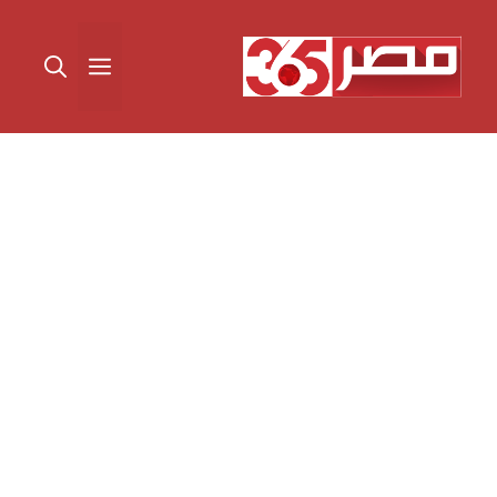
نتقل
لى
القائمة
لمحتوى