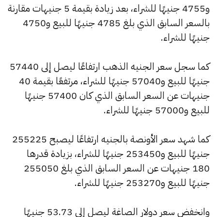
و4755 جنيهًا للشراء، بعد زيادة بقيمة 5 جنيهات مقارنة
بالسعر السابق الذي بلغ 4785 جنيهًا للبيع و4750
جنيهًا للشراء.
كما سجل سعر الجنيه الذهب ارتفاعًا ليصل إلى 57440
جنيهًا للبيع و57040 جنيهًا للشراء، مرتفعًا بقيمة 40
جنيهات عن السعر السابق الذي كان 57400 جنيهًا
للبيع و57000 جنيهًا للشراء.
كما شهد سعر الأونصة بالجنيه ارتفاعًا ليصبح 255225
جنيهًا للبيع و253450 جنيهًا للشراء، بزيادة قدرها
180 جنيهات عن السعر السابق الذي بلغ 255050
جنيهًا للبيع و253270 جنيهًا للشراء.
وانخفض سعر دولار الصاغة ليصل إلى 53.73 جنيهًا