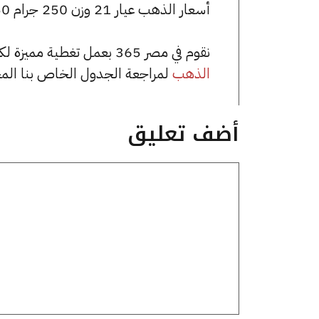
أسعار الذهب عيار 21 وزن 250 جرام 1783750 جنيه للشراء، وللبيع 1796250 جنيه.
نقوم في مصر 365 بعمل تغطية مميزة لكافة أسعار الذهب في مصر، يمكنك الاطلاع على صفحة
الذهب
لمراجعة الجدول الخاص بنا الم
أضف تعليق
تعليق