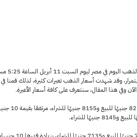
يسعى العديد من الأفراد لمعرفة أسعار الذهب الي
استمرار، وقد شهدت أسعار الذهب تغيرات كثيرة، لذلك قمنا في
سجل سعر عيار 24 ارتفاعًا ليصل إلى 8210 جنيهًا للبيع 
وشهد سعر عيار 21 ارتفاعًا ليصبح 7185 جنيهًا للبيع و7135 جنيهًا للشراء، بزيا