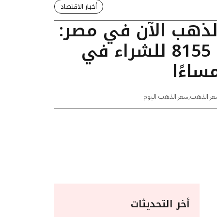
أخبار الاقتصاد
الذهب الآن في مصر:
عيار 24 يسجل 8155 للشراء في
عر الذهب
,
سعر الذهب اليوم
أخر التحديثات