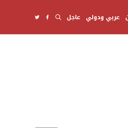
عربي ودولي
عاجل