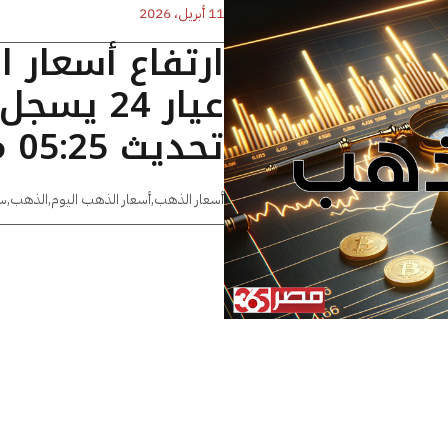
11 أبريل، 2026
ارتفاع أسعار 
تحديث 05:25 مساءًا
أسعار الذهب
,
أسعار الذهب اليوم
,
الذهب
,
س