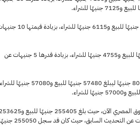
كما ارتفع سعر عيار 18 ليصل إلى 6160 جنيهًا للبيع و6115 جنيهًا للشراء، بزيادة قيمت
وارتفع سعر عيار 14 ليسجل 4790 جنيهًا للبيع و4755 جنيهًا للشراء، بزيادة قدرها 5 جنيهات عن
وشهد سعر الجنيه الذهب ارتفاعًا بقيمة 80 جنيهًا ليبلغ 57480 جنيهًا للبيع 
وشهد سعر الأونصة بالجنيه ارتفاعًا بالسوق المصري الآن، حيث بلغ 255405 جنيهًا للبيع و25
جنيهًا للشراء، مرتفعًا بمقدار 355 جنيهات عن التحديث السابق، حيث كان قد سجل 255050 ج