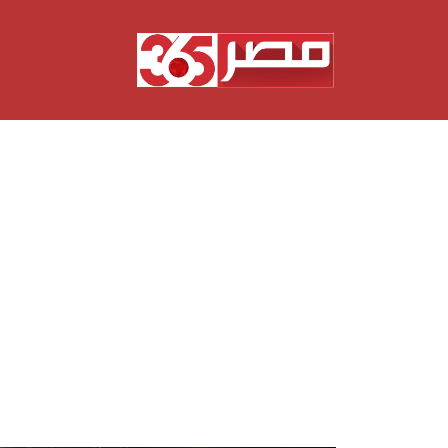
نتقل
لى
لمحتوى