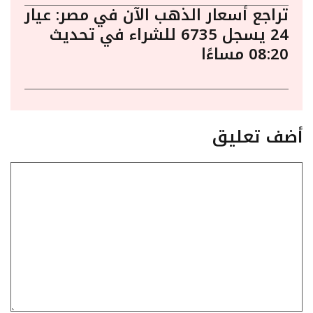
تراجع أسعار الذهب الآن في مصر: عيار
24 يسجل 6735 للشراء في تحديث
08:20 مساءًا
أضف تعليق
تعليق