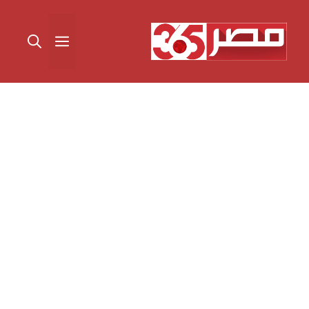
نتقل
لى
القائمة
لمحتوى