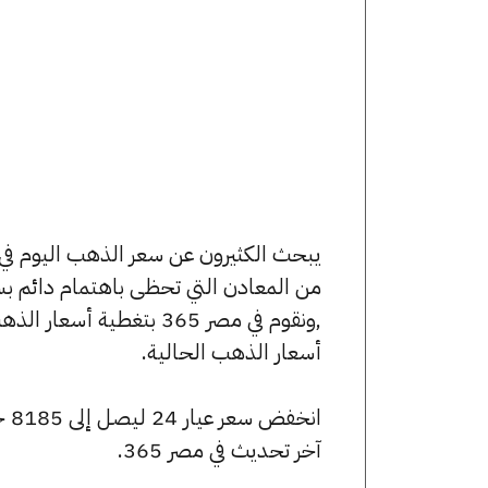
من المعادن التي تحظى باهتمام دائم بس
,ونقوم في مصر 365 بتغط
أسعار الذهب الحالية.
آخر تحديث في مصر 365.