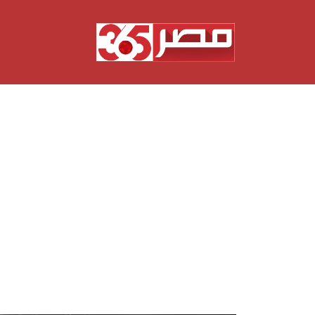
نتقل
لى
لمحتوى