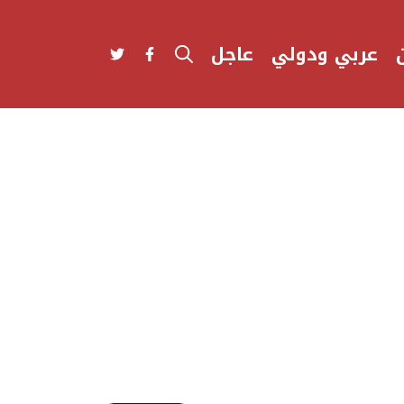
عربي ودولي
عاجل