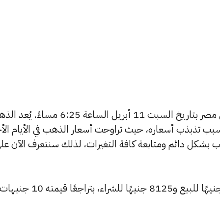
يبحث الكثيرون عن سعر الذهب اليوم في مصر بتاريخ السبت 11 أبريل الساعة 6:25 مساءً
بب تذبذب أسعاره، حيث تراوحت أسعار الذهب في الأيام الأخ
ية أسعار الذهب بشكل دائم ومتابعة كافة التغيرات، لذلك سنتعرف الآن عل
انخفض سعر عيار 24 ليصل إلى 8185 جنيهًا للبيع و8125 جنيهًا للشراء