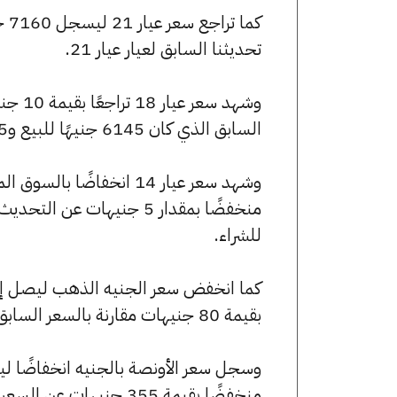
تحديثنا السابق لعيار عيار 21.
السابق الذي كان 6145 جنيهًا للبيع و6105 جنيهًا للشراء.
للشراء.
بقيمة 80 جنيهات مقارنة بالسعر السابق الذي بلغ 57360 جنيهًا للبيع و56960 جنيهًا للشراء.