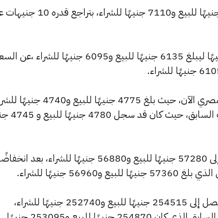
كما تراجع سعر عيار 21 ليسجل 7160 جنيهًا للبيع و7110 جنيهًا للشراء، بتراجع قد
وشهد سعر عيار 18 تراجعًا بقيمة 10 جنيهًا ليبلغ 6135 جنيهًا للبيع و6095 جنيهًا للشراء ،عن ا
وشهد سعر عيار 14 انخفاضًا بالسوق المصري الآن، حيث بلغ 4775 جنيهًا للبيع و4740
منخفضًا بمقدار 5 جنيهات عن التحديث السابق
كما انخفض سعر الجنيه الذهب ليصل إلى 57280 جنيهًا للبيع و56880 جنيهًا للشراء، بعد انخفاضً
وسجل سعر الأونصة بالجنيه انخفاضًا ليصل إلى 254515 جنيهًا للبيع و252740 جنيهًا للشراء،
منخفضًا بقيمة 355 جنيهات عن السعر السابق الذي كان 254870 جنيهًا للبيع و253095 جنيهًا