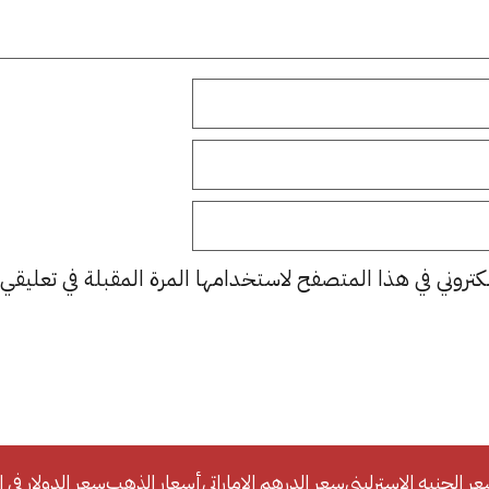
كتروني في هذا المتصفح لاستخدامها المرة المقبلة في تعليقي.
ر الجنيه الإسترليني
سعر الدرهم الإماراتي
أسعار الذهب
سعر الدولار في ا