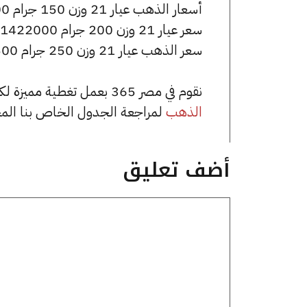
أسعار الذهب عيار 21 وزن 150 جرام 1066500 جنيه للشراء، وللبيع 1074000 جنيه.
سعر عيار 21 وزن 200 جرام 1422000 جنيه للشراء، وللبيع 1432000 جنيه.
سعر الذهب عيار 21 وزن 250 جرام 1777500 جنيه للشراء، وللبيع 1790000 جنيه.
نقوم في مصر 365 بعمل تغطية مميزة لكافة أسعار الذهب في مصر، يمكنك الاطلاع على صفحة
الذهب
لمراجعة الجدول الخاص بنا الم
أضف تعليق
تعليق