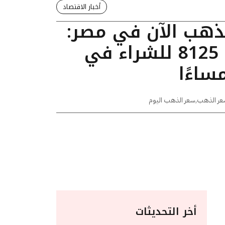
أخبار الاقتصاد
لذهب الآن في مصر:
عيار 24 يسجل 8125 للشراء في
عر الذهب
,
سعر الذهب اليوم
أخر التحديثات