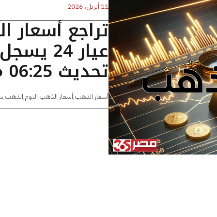
11 أبريل، 2026
تراجع أسعار ا
تحديث 06:25 مساءًا
أسعار الذهب
,
أسعار الذهب اليوم
,
الذهب
,
س