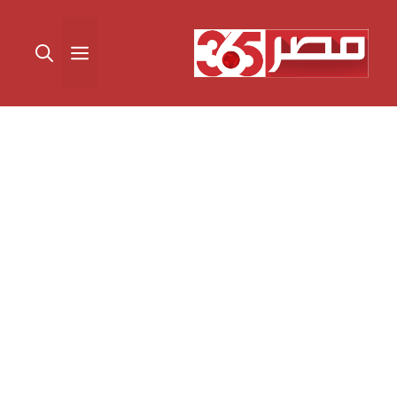
نتقل
لى
القائمة
لمحتوى