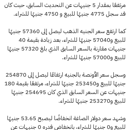
مرتفعًا بمقدار 5 جنيهات عن التحديث السابق، حيث كان
قد سجل 4775 جنيهًا للبيع و 4750 جنيهًا للشراء.
كما ارتفع سعر الجنيه الذهب ليصل إلى 57360 جنيهًا
للبيع و57040 جنيهًا للشراء، بعد زيادة بقيمة 40
جنيهات مقارنة بالسعر السابق الذي بلغ 57320 جنيهًا
للبيع و57000 جنيهًا للشراء.
وسجل سعر الأونصة بالجنيه ارتفاعًا ليصل إلى 254870
جنيهًا للبيع و253450 جنيهًا للشراء، مرتفعًا بقيمة 180
جنيهات عن السعر السابق الذي كان 254695 جنيهًا
للبيع و253270 جنيهًا للشراء.
وشهد سعر دولار الصاغة انخفاضًا ليصبح 53.65 جنيهًا
للبيع و0 جنيهًا للشراء، بانخفاض قدره 0 جنيهات عن