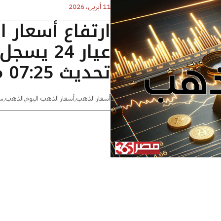
11 أبريل، 2026
ارتفاع أسعار 
تحديث 07:25 مساءًا
أسعار الذهب
,
أسعار الذهب اليوم
,
الذهب
,
س