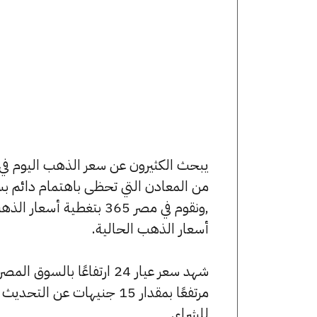
من المعادن التي تحظى باهتمام دائم بس
,ونقوم في مصر 365 بتغط
أسعار الذهب الحالية.
للشراء.