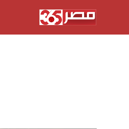
نتقل
لى
لمحتوى