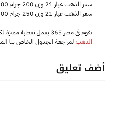
سعر الذهب عيار 21 وزن 200 جرام 1424000 جنيه للشراء، وللبيع 1436000 جنيه.
سعر الذهب عيار 21 وزن 250 جرام 1780000 جنيه للشراء، وللبيع 1795000 جنيه.
نقوم في مصر 365 بعمل تغطية مميزة لكافة أسعار الذهب في مصر، يمكنك الاطلاع على صفحة
الذهب
لمراجعة الجدول الخاص بنا الم
أضف تعليق
تعليق