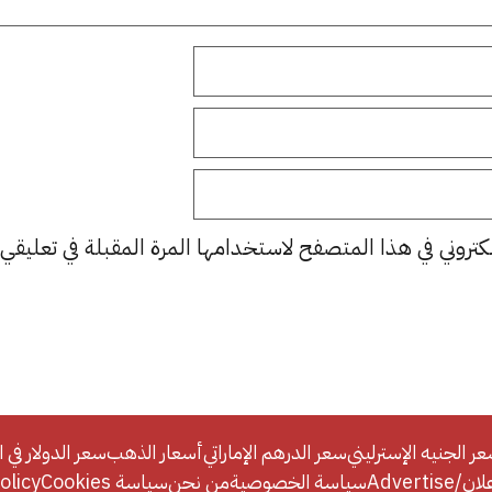
كتروني في هذا المتصفح لاستخدامها المرة المقبلة في تعليقي.
ر الجنيه الإسترليني
سعر الدرهم الإماراتي
أسعار الذهب
سعر الدولار في ا
Adverti
سياسة الخصوصية
من نحن
سياسة Cookies
licy