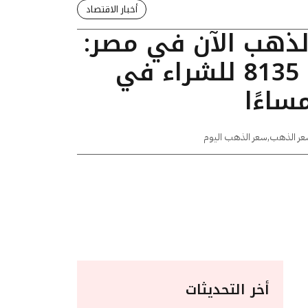
أخبار الاقتصاد
الذهب الآن في مصر:
عيار 24 يسجل 8135 للشراء في
عر الذهب
,
سعر الذهب اليوم
أخر التحديثات