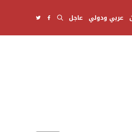
عربي ودولي
عاجل