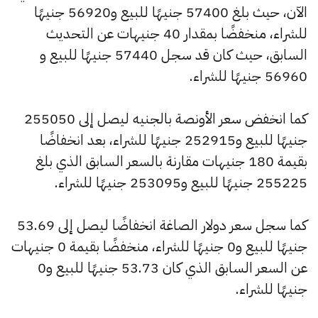
الآن، حيث بلغ 57400 جنيهًا للبيع و56920 جنيهًا
للشراء، منخفضًا بمقدار 40 جنيهات عن التحديث
السابق، حيث كان قد سجل 57440 جنيهًا للبيع و
56960 جنيهًا للشراء.
كما انخفض سعر الأونصة بالجنيه ليصل إلى 255050
جنيهًا للبيع و252915 جنيهًا للشراء، بعد انخفاضًا
بقيمة 180 جنيهات مقارنة بالسعر السابق الذي بلغ
255225 جنيهًا للبيع و253095 جنيهًا للشراء.
كما سجل سعر دولار الصاغة انخفاضًا ليصل إلى 53.69
جنيهًا للبيع و0 جنيهًا للشراء، منخفضًا بقيمة 0 جنيهات
عن السعر السابق الذي كان 53.73 جنيهًا للبيع و0
جنيهًا للشراء.