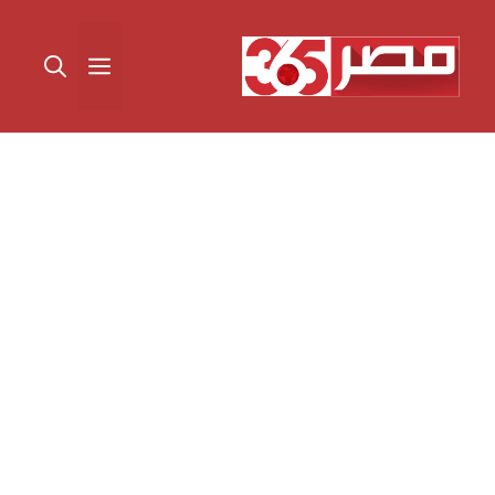
نتقل
لى
القائمة
لمحتوى