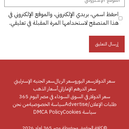
الإلكتروني
احفظ اسمي، بريدي الإلكتروني، والموقع الإلكتروني في
هذا المتصفح لاستخدامها المرة المقبلة في تعليقي.
سعر الدولار
سعر اليورو
سعر الريال
سعر الجنيه الإسترليني
سعر الدرهم الإماراتي
أسعار الذهب
سعر الدولار في السوق السوداء في مصر اليوم 365
طلبات الإعلان/Advertise
سياسة الخصوصية
من نحن
سياسة Cookies
DMCA Policy
© كافة الحقوق محفوظة مصر 365 لعام 2026